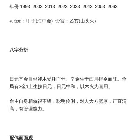
年份 1993 2003 2013 2023 2033 2043 2053 2063
※胎元：甲子(海中金) 命宫：乙亥(山头火)
八字分析
日元辛金自坐卯木受耗而弱。辛金生于酉月得令而旺。全
局有2金1土生扶日元，日元中和，以木火为喜用。
命主自身相貌很不错，聪明伶俐，对人大方宽厚，正直清
高，有管理能力。
配偶
面面观