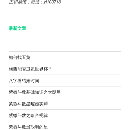
正和易馆，微信：zi103718
最新文章
如何找五黄
梅西能否卫冕世界杯？
八字看结婚时间
紫微斗数基础知识之太阴星
紫微斗数星曜虚实辩
紫微斗数之暗合规律
紫微斗数最聪明的星