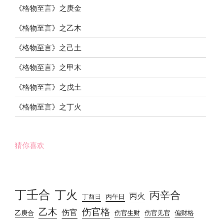
《格物至言》之庚金
《格物至言》之乙木
《格物至言》之己土
《格物至言》之甲木
《格物至言》之戊土
《格物至言》之丁火
猜你喜欢
丁壬合
丁火
丙辛合
丙火
丁酉日
丙午日
乙木
伤官格
伤官
乙庚合
伤官生财
伤官见官
偏财格