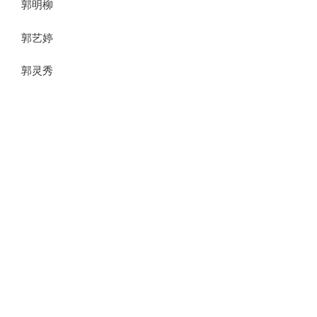
郭明柳
郭艺婷
郭灵秀