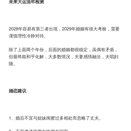
未来大运流年检测
2028年容易有第三者出现，2029年婚姻有很大考验，需要
谨慎理性冷静对待。
除了上面两个年份，后面的婚姻都很稳定，虽偶有矛盾，
但最终能和平化解，大多数情况，夫妻感情融洽，夫唱妇
随。
婚恋
建议
1、婚后不宜与姐妹闺蜜过多相处而忽略了丈夫。