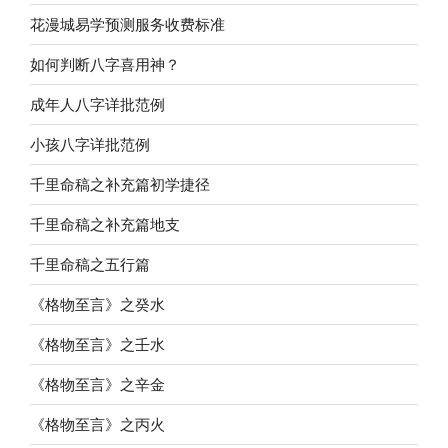
花漫城易学预测服务收费标准
如何判断八字喜用神？
成年人八字详批范例
小孩八字详批范例
千里命稿之补充篇初学捷径
千里命稿之补充篇地支
千里命稿之五行篇
《格物至言》之癸水
《格物至言》之壬水
《格物至言》之辛金
《格物至言》之丙火