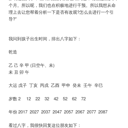
个月。所以呢，我们也在积极地进行干预。所以我想从命
理上去让您帮着分析一下是否有改观?怎么去进行一个引
导?”
我问到孩子出生时间，排出八字如下：
乾造
乙 己 辛 甲 (日空午、未)
未 丑 卯 午
大运 戊子 丁亥 丙戌 乙酉 甲申 癸未 壬午 辛巳
岁数 2 12 22 32 42 52 62 72
年份 2017 2027 2037 2047 2057 2067 2077 2087
看过八字，我很快回复这位朋友如下：