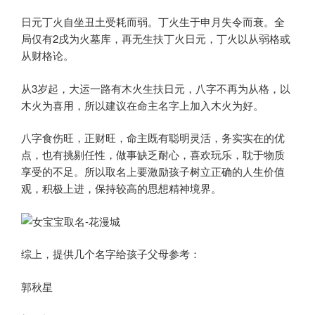
日元丁火自坐丑土受耗而弱。丁火生于申月失令而衰。全
局仅有2戌为火墓库，再无生扶丁火日元，丁火以从弱格或
从财格论。
从3岁起，大运一路有木火生扶日元，八字不再为从格，以
木火为喜用，所以建议在命主名字上加入木火为好。
八字食伤旺，正财旺，命主既有聪明灵活，务实实在的优
点，也有挑剔任性，做事缺乏耐心，喜欢玩乐，耽于物质
享受的不足。所以取名上要激励孩子树立正确的人生价值
观，积极上进，保持较高的思想精神境界。
综上，提供几个名字给孩子父母参考：
郭秋星