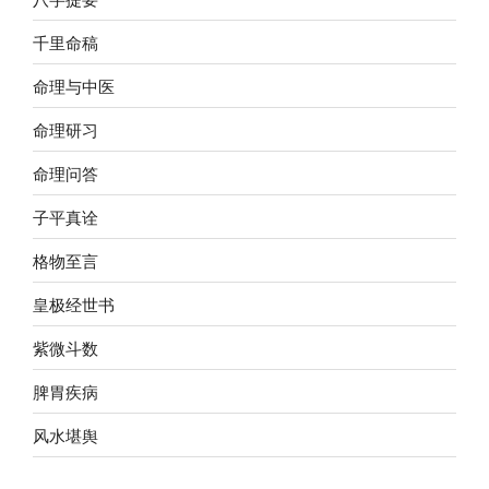
千里命稿
命理与中医
命理研习
命理问答
子平真诠
格物至言
皇极经世书
紫微斗数
脾胃疾病
风水堪舆