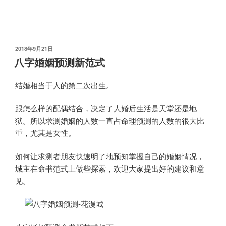
发
2018年9月21日
布
八字婚姻预测新范式
于
结婚相当于人的第二次出生。
跟怎么样的配偶结合，决定了人婚后生活是天堂还是地
狱。所以求测婚姻的人数一直占命理预测的人数的很大比
重，尤其是女性。
如何让求测者朋友快速明了地预知掌握自己的婚姻情况，
城主在命书范式上做些探索，欢迎大家提出好的建议和意
见。