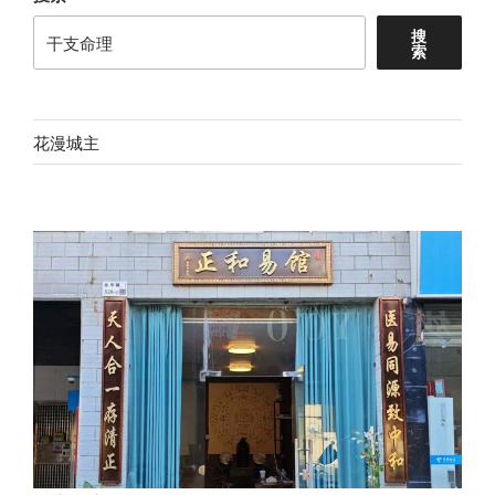
搜
索
花漫城主