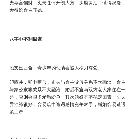
夫妻宫偏财，丈夫性情开朗大方，头脑灵活，懂得浪漫，
舍得给命主花钱。
八字
中
不利因素
地支巳酉合，青少年的恋情会被人横刀夺爱。
卯酉冲，卯申暗合，丈夫与命主父母关系不太融洽，命主
与家公家婆关系不太融洽，婚后不宜与双方老人家住在一
起，否则会很多矛盾纷争。其次婚姻有不稳定因素，丈夫
异性缘很好，容易暗中遭遇感情竞争对手，婚姻容易遭遇
第三者。