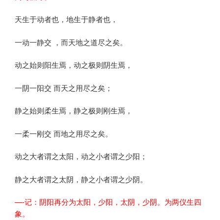
天生于动者也，地生于静者也，
一动一静交 ，而天地之道尽之矣。
动之始则阳生焉，动之极则阴生焉，
一阴一阳交 而天之用尽之矣；
静之始则柔生焉，静之极则刚生焉，
一柔一刚交 而地之用尽之矣。
动之大者谓之太阳，动之小者谓之少阳；
静之大者谓之太阴，静之小者谓之少阴。
—-记：阴阳再分为太阳，少阳，太阴，少阴。为两仪生四
象。