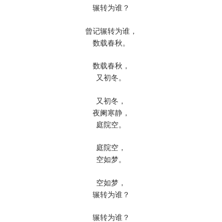
辗转为谁？
曾记辗转为谁，
数载春秋。
数载春秋，
又初冬。
又初冬，
夜阑寒静，
庭院空。
庭院空，
空如梦。
空如梦，
辗转为谁？
辗转为谁？