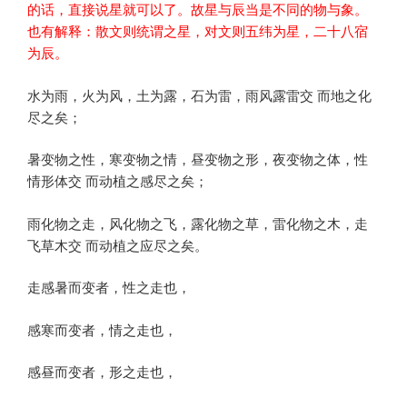
的话，直接说星就可以了。故星与辰当是不同的物与象。
也有解释：散文则统谓之星，对文则五纬为星，二十八宿
为辰。
水为雨，火为风，土为露，石为雷，雨风露雷交 而地之化
尽之矣；
暑变物之性，寒变物之情，昼变物之形，夜变物之体，性
情形体交 而动植之感尽之矣；
雨化物之走，风化物之飞，露化物之草，雷化物之木，走
飞草木交 而动植之应尽之矣。
走感暑而变者，性之走也，
感寒而变者，情之走也，
感昼而变者，形之走也，