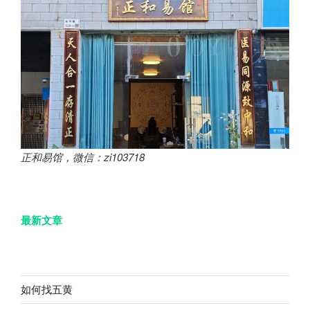
正和易馆，微信：zi103718
最新文章
如何找五黄