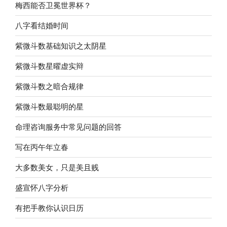
梅西能否卫冕世界杯？
八字看结婚时间
紫微斗数基础知识之太阴星
紫微斗数星曜虚实辩
紫微斗数之暗合规律
紫微斗数最聪明的星
命理咨询服务中常见问题的回答
写在丙午年立春
大多数美女，只是美且贱
盛宣怀八字分析
有把手教你认识日历