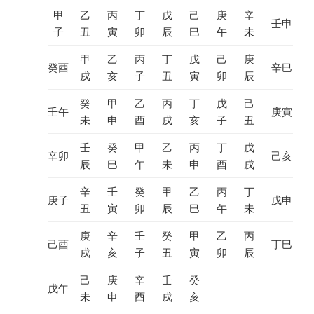
甲
乙
丙
丁
戊
己
庚
辛
壬申
子
丑
寅
卯
辰
巳
午
未
甲
乙
丙
丁
戊
己
庚
癸酉
辛巳
戌
亥
子
丑
寅
卯
辰
癸
甲
乙
丙
丁
戊
己
壬午
庚寅
未
申
酉
戌
亥
子
丑
壬
癸
甲
乙
丙
丁
戊
辛卯
己亥
辰
巳
午
未
申
酉
戌
辛
壬
癸
甲
乙
丙
丁
庚子
戊申
丑
寅
卯
辰
巳
午
未
庚
辛
壬
癸
甲
乙
丙
己酉
丁巳
戌
亥
子
丑
寅
卯
辰
己
庚
辛
壬
癸
戊午
未
申
酉
戌
亥