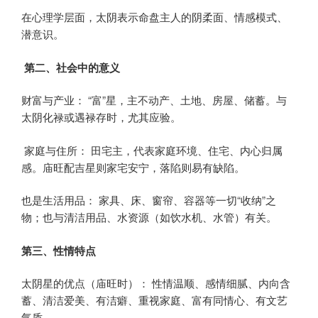
在心理学层面，太阴表示命盘主人的阴柔面、情感模式、
潜意识。
第二、社会中的意义
财富与产业： “富”星，主不动产、土地、房屋、储蓄。与
太阴化禄或遇禄存时，尤其应验。
家庭与住所： 田宅主，代表家庭环境、住宅、内心归属
感。庙旺配吉星则家宅安宁，落陷则易有缺陷。
也是生活用品： 家具、床、窗帘、容器等一切“收纳”之
物；也与清洁用品、水资源（如饮水机、水管）有关。
第三、性情特点
太阴星的优点（庙旺时）： 性情温顺、感情细腻、内向含
蓄、清洁爱美、有洁癖、重视家庭、富有同情心、有文艺
气质。