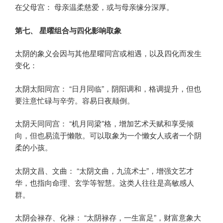
在父母宫： 母亲温柔慈爱，或与母亲缘分深厚。
第七、 星曜组合与四化影响取象
太阴的象义会因与其他星曜同宫或相遇，以及四化而发生
变化：
太阴太阳同宫： “日月同临”，阴阳调和，格调提升，但也
要注意忙碌与辛劳。容易日夜颠倒。
太阴天同同宫： “机月同梁”格，增加艺术天赋和享受倾
向，但也易流于懒散。可以取象为一个懒女人或者一个阴
柔的小孩。
太阴文昌、文曲： “太阴文曲，九流术士”，增强文艺才
华，也指向命理、玄学等智慧。这类人往往是高敏感人
群。
太阴会禄存、化禄： “太阴禄存，一生富足”，财富意象大