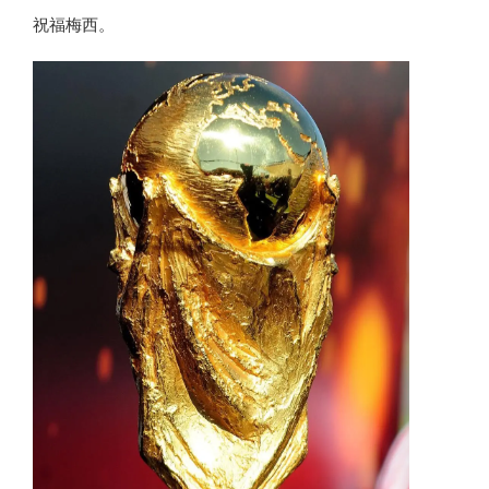
祝福梅西。