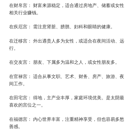
在财帛宫： 财富来源稳定，适合通过房地产、储蓄或女性
相关行业赚钱。
在疾厄宫： 需注意肾脏、膀胱、妇科和眼睛的健康。
在迁移宫： 外出遇贵人多为女性，或适合在夜间活动、远
行。
在交友宫： 朋友、下属多为温和之人，或女性朋友多。
在官禄宫： 适合从事文职、艺术、财务、房产、旅游、夜
间工作。
在田宅宫： 得地，主产业丰厚，家庭环境优美。是太阴最
喜欢的宫位之一。
在福德宫： 内心世界丰富，注重精神享受，但也容易多愁
善感。