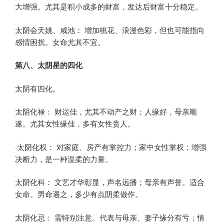
大增强。尤其是积小成多的财富，发达后财富十分稳定。
太阴会天姚、咸池： 增加桃花、浪漫色彩，但也可能指向
感情困扰。女命尤其不宜。
第八、太阴星的四化
太阴有四化。
太阴化禄： 财运佳，尤其不动产之财；人缘好，母亲顺
遂。尤其女性缘佳，多有女性贵人。
·太阴化权： 对家庭、房产有掌控力；家中女性掌权；增强
决断力，是一种温柔的力量。
太阴化科： 文艺才华彰显，声名远播；母亲有声誉。适合
女命。男命遇之，多少有点阴柔做作。
太阴化忌： 需特别注意。代表与母亲、妻子缘分有亏；情