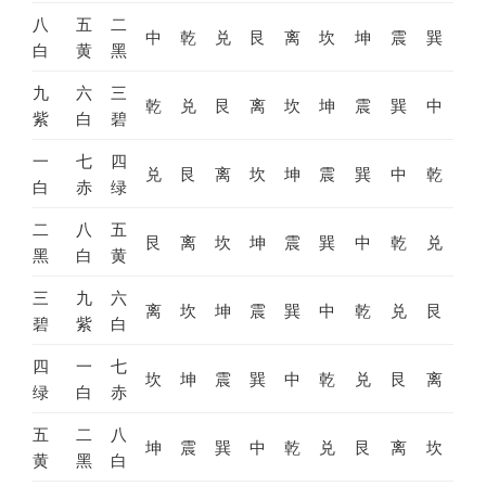
八
五
二
中
乾
兑
艮
离
坎
坤
震
巽
白
黄
黑
九
六
三
乾
兑
艮
离
坎
坤
震
巽
中
紫
白
碧
一
七
四
兑
艮
离
坎
坤
震
巽
中
乾
白
赤
绿
二
八
五
艮
离
坎
坤
震
巽
中
乾
兑
黑
白
黄
三
九
六
离
坎
坤
震
巽
中
乾
兑
艮
碧
紫
白
四
一
七
坎
坤
震
巽
中
乾
兑
艮
离
绿
白
赤
五
二
八
坤
震
巽
中
乾
兑
艮
离
坎
黄
黑
白