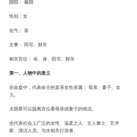
阴阳： 极阴
性别：女
化气： 富
主事： 田宅、财帛
相关宫位： 命、身、田宅、财帛
第一、人物中的意义
在命盘中，代表命主的直系女性亲属： 母亲、妻子、女
儿。
太阴星可以脱离宫位看母亲或妻子的情况。
也代表社会上广泛的女性、温柔之人、文人雅士、艺术
家、清洁人员、与水相关行业者。