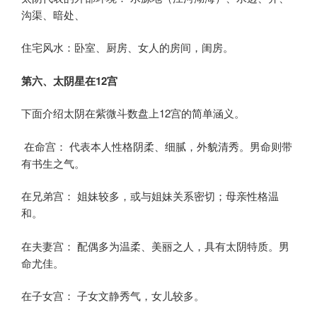
沟渠、暗处、
住宅风水：卧室、厨房、女人的房间，闺房。
第六、太阴星在12宫
下面介绍太阴在紫微斗数盘上12宫的简单涵义。
在命宫： 代表本人性格阴柔、细腻，外貌清秀。男命则带
有书生之气。
在兄弟宫： 姐妹较多，或与姐妹关系密切；母亲性格温
和。
在夫妻宫： 配偶多为温柔、美丽之人，具有太阴特质。男
命尤佳。
在子女宫： 子女文静秀气，女儿较多。