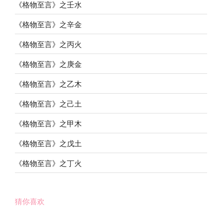
《格物至言》之壬水
《格物至言》之辛金
《格物至言》之丙火
《格物至言》之庚金
《格物至言》之乙木
《格物至言》之己土
《格物至言》之甲木
《格物至言》之戊土
《格物至言》之丁火
猜你喜欢