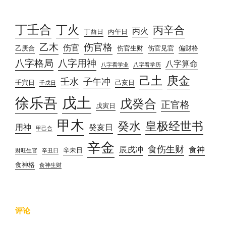
丁壬合
丁火
丙辛合
丙火
丁酉日
丙午日
乙木
伤官格
伤官
乙庚合
伤官生财
伤官见官
偏财格
八字格局
八字用神
八字算命
八字看学业
八字看学历
己土
庚金
壬水
子午冲
壬寅日
己亥日
壬戌日
戊土
徐乐吾
戊癸合
正官格
戊寅日
甲木
癸水
皇极经世书
用神
癸亥日
甲己合
辛金
食伤生财
辰戌冲
食神
辛未日
财旺生官
辛丑日
食神格
食神生财
评论