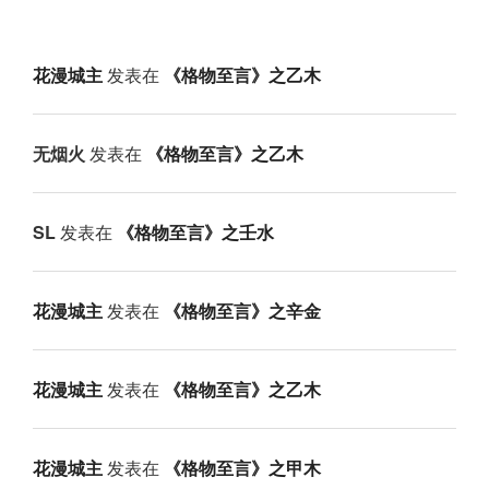
花漫城主
发表在
《格物至言》之乙木
无烟火
发表在
《格物至言》之乙木
SL
发表在
《格物至言》之壬水
花漫城主
发表在
《格物至言》之辛金
花漫城主
发表在
《格物至言》之乙木
花漫城主
发表在
《格物至言》之甲木