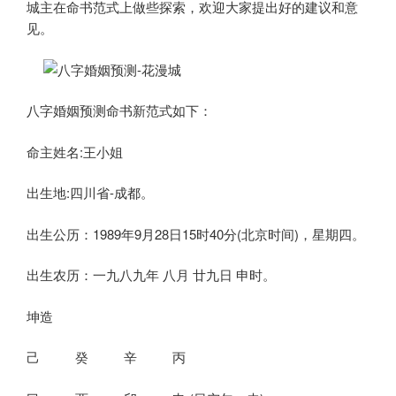
城主在命书范式上做些探索，欢迎大家提出好的建议和意
见。
八字婚姻预测命书新范式如下：
命主姓名:王小姐
出生地:四川省-成都。
出生公历：1989年9月28日15时40分(北京时间)，星期四。
出生农历：一九八九年 八月 廿九日 申时。
坤造
己 癸 辛 丙