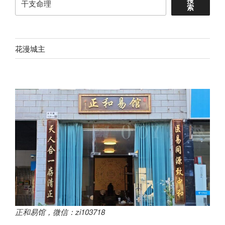
索
花漫城主
正和易馆，微信：zi103718