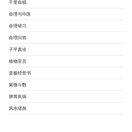
千里命稿
命理与中医
命理研习
命理问答
子平真诠
格物至言
皇极经世书
紫微斗数
脾胃疾病
风水堪舆