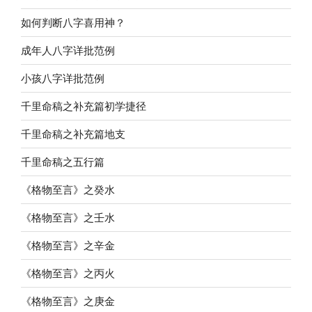
如何判断八字喜用神？
成年人八字详批范例
小孩八字详批范例
千里命稿之补充篇初学捷径
千里命稿之补充篇地支
千里命稿之五行篇
《格物至言》之癸水
《格物至言》之壬水
《格物至言》之辛金
《格物至言》之丙火
《格物至言》之庚金