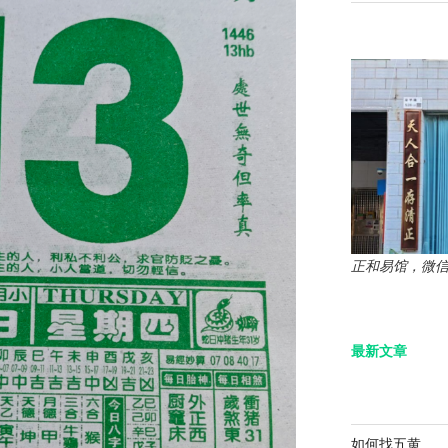
正和易馆，微信：z
最新文章
如何找五黄