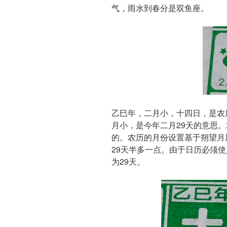
气，雨水到春分是双鱼座。
乙巳年，二月小，十四日，是农历
月小，是今年二月29天的意思
的。‌农历的月份设置基于朔望月周
29天半多一点。由于日历必须使
为29天。