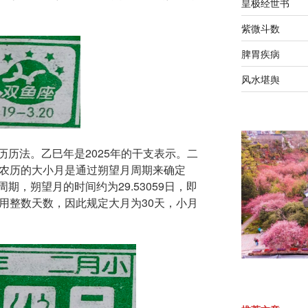
皇极经世书
紫微斗数
脾胃疾病
风水堪舆
历法。乙巳年是2025年的干支表示。二
。农历的大小月是通过朔望月周期来确定
期，朔望月的时间约为29.53059日，即
用整数天数，因此规定大月为30天，小月