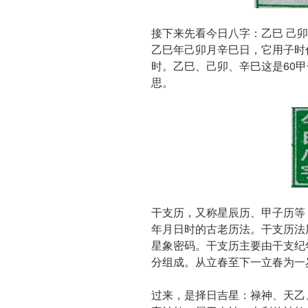
接下来先看今日八字：乙巳 己卯
乙巳年己卯月辛巳日，它用子时
时。乙巳、己卯、辛巳这是60
思。
干支历，又称星辰历、甲子历等
年月日时的古老历法。干支历法
星象密码。干支历主要由干支纪
分组成。从立春至下一立春为一
过来，是择日吉星：禄神、天乙