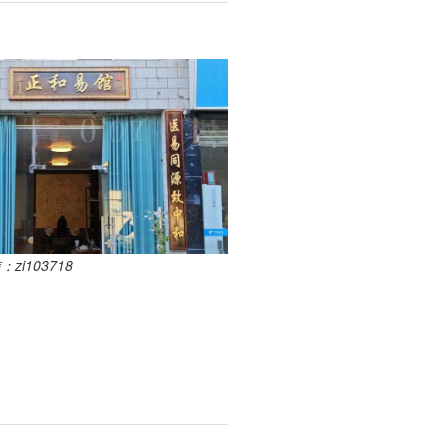
i103718