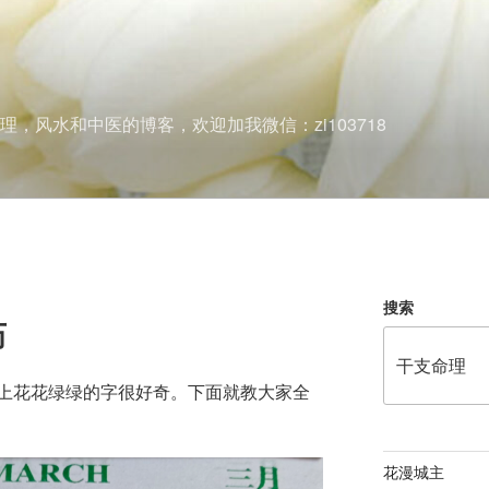
理，风水和中医的博客，欢迎加我微信：zi103718
搜索
历
上花花绿绿的字很好奇。下面就教大家全
花漫城主