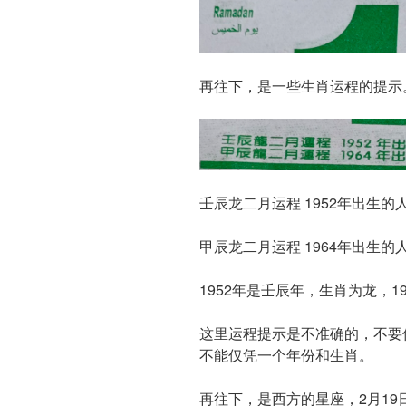
再往下，是一些生肖运程的提示
壬辰龙二月运程 1952年出生
甲辰龙二月运程 1964年出生
1952年是壬辰年，生肖为龙，1
这里运程提示是不准确的，不要
不能仅凭一个年份和生肖。
再往下，是西方的星座，2月19