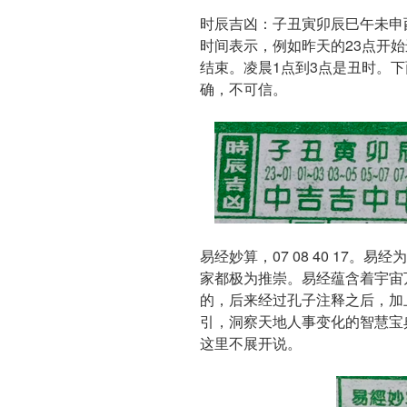
时辰吉凶：子丑寅卯辰巳午未申
时间表示，例如昨天的23点开
结束。凌晨1点到3点是丑时。
确，不可信。
易经妙算，07 08 40 17
家都极为推崇。易经蕴含着宇宙
的，后来经过孔子注释之后，加
引，洞察天地人事变化的智慧宝
这里不展开说。