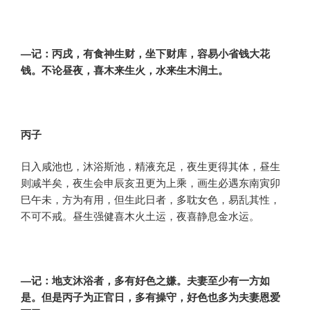
—记：丙戌，有食神生财，坐下财库，容易小省钱大花
钱。不论昼夜，喜木来生火，水来生木润土。
丙子
日入咸池也，沐浴斯池，精液充足，夜生更得其体，昼生
则减半矣，夜生会申辰亥丑更为上乘，画生必遇东南寅卯
巳午未，方为有用，但生此日者，多耽女色，易乱其性，
不可不戒。昼生强健喜木火土运，夜喜静息金水运。
—记：地支沐浴者，多有好色之嫌。夫妻至少有一方如
是。但是丙子为正官日，多有操守，好色也多为夫妻恩爱