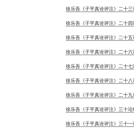
徐乐吾《子平真诠评注》二十三
徐乐吾《子平真诠评注》二十四
徐乐吾《子平真诠评注》二十五
徐乐吾《子平真诠评注》二十六
徐乐吾《子平真诠评注》二十七
徐乐吾《子平真诠评注》二十八
徐乐吾《子平真诠评注》二十九
徐乐吾《子平真诠评注》三十论
徐乐吾《子平真诠评注》三十一