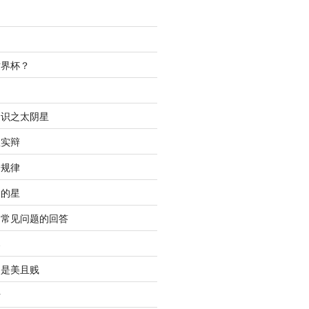
世界杯？
间
知识之太阴星
虚实辩
合规律
明的星
中常见问题的回答
春
只是美且贱
析