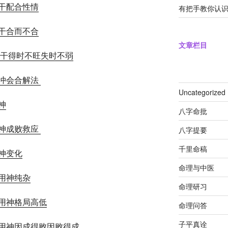
干配合性情
有把手教你认
干合而不合
文章栏目
十干得时不旺失时不弱
冲会合解法
Uncategorized
神
八字命批
神成败救应
八字提要
千里命稿
神变化
命理与中医
用神纯杂
命理研习
用神格局高低
命理问答
子平真诠
用神因成得败因败得成