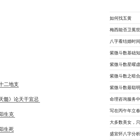
如何找五黄
梅西能否卫冕
八字看结婚时
紫微斗数基础
紫微斗数星曜
紫微斗数之暗
十二地支
紫微斗数最聪
天髓》论天干宜忌
命理咨询服务
写在丙午年立
阳生克
大多数美女，
阳生死
盛宣怀八字分