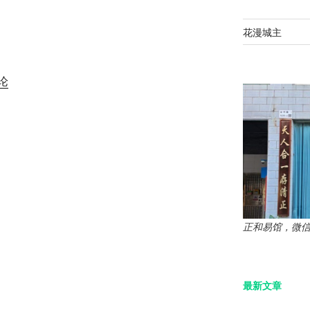
花漫城主
论
正和易馆，微信：z
最新文章