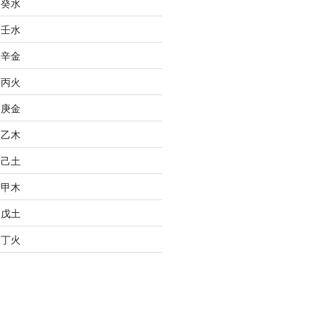
之癸水
之壬水
之辛金
之丙火
之庚金
之乙木
之己土
之甲木
之戊土
之丁火