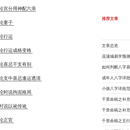
论宫分用神配六亲
推荐文章
论妻子
论行运
文章总览
论行运成格变格
花漫城易学预
论喜忌干支有别
如何判断八字
论支中喜忌逢运透清
成年人八字详
小孩八字详批
论时说拘泥格局
千里命稿之补
时说以讹传讹
千里命稿之补
论正官
千里命稿之五