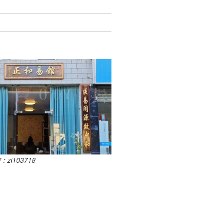
i103718