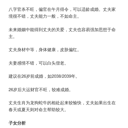
八字官杀不旺，偏官在午月得令，可以适龄成婚。丈夫家
境很不错，丈夫能力一般，不如命主。
未来婚姻中能得到丈夫的关爱，丈夫也容易强加思想于命
主。
丈夫身材中等，身体健康，皮肤偏红。
夫妻感情不错，可以白头偕老。
建议在26岁前成婚，如2038/2039年。
26岁后大运财官不旺，较难成婚。
丈夫生肖为龙狗蛇牛的相处起来较愉快，丈夫如果出生在
春天或夏天则对命主帮助较大。
子女分析