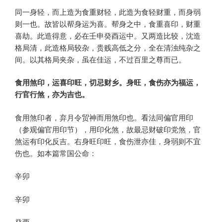
同一身轻，而上造为食重财轻，此造为食轻财重，而身弱
则一也。故皆以帮身运为喜。帮身之中，食重喜印，财重
喜劫。此造得意，必在壬申癸酉运中。又两造比较，沈造
格局清，此造格局较杂，贵贱高低之分，全在清浊纯杂之
间。以其格局夹杂，虽在佳运，不过百里之尊而已。
食用煞印，运喜印旺，切忌财乡。身旺，食伤亦为福运，
行官行煞，亦为吉也。
食用煞印者，弃月令贸神而用煞印也。看法同偏官用印
（参观偏官用印节），用印化煞，故最忌财破印党煞，官
煞运有印化反吉。右身旺印旺，食伤泄亦佳，身弱则不宜
伤也。如本篇常国公命：
辛卯
辛卯
癸酉