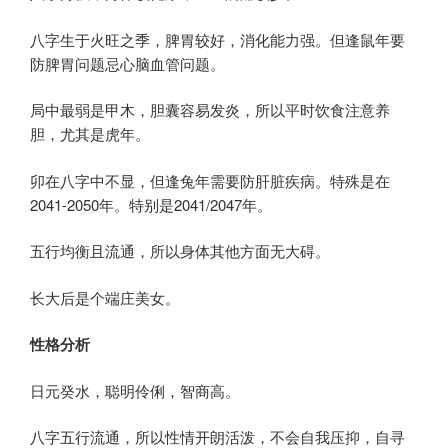
八字生于火旺之季，脾胃较好，消化能力强。但逢鼠年要
防脾胃问题忌心脑血管问题。
局中最弱是甲木，胆囊容易发炎，所以平时饮食注意养
胆，尤其是虎年。
卯在八字中不显，但逢兔年需要防肝脏疾病。特殊是在
2041-2050年。特别是2041/2047年。
五行均衡且流通，所以身体其他方面无大碍。
长大后是个端庄美女。
性格分析
日元癸水，聪明伶俐，智商高。
八字五行流通，所以性情开朗活泼，不会自我压抑，自寻