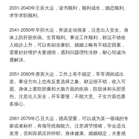
2031-2040年壬辰大运，读书顺利，顺利成长，婚恋顺利。
求学求职顺利。
2041-2050年辛卯大运，奔波走动很多，注意出入安全。身
体上防肝脏疾病。生育顺利。事业工作顺利，财运不错收
入稳步上升，可以有副业兼职。婚姻上略有不稳定因素，
需要好好维护夫妻感情，遇到问题理性冷静，耐心坦诚沟
通解决。
2051-2060年庚寅大运，工作上有不稳定，常常调岗或出
差。事业方向上也有反复选择之象。财运很不错，收入可
观。身体上要防胆囊和大肠方面的疾病，防肢体和头部受
伤。注意出入安全，开车要慢，不能大意。子女方面也要
多操心。
2061-2070年己丑大运，德高望重，可以成为某一领域的专
家或者标杆，有领导统御能力。注意调节情绪，学会适当
发泄，否则容易压抑抑郁。身体健康。婚姻稳定，夫妻感