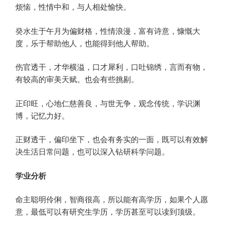
烦恼，性情中和，与人相处愉快。
癸水生于午月为偏财格，性情浪漫，富有诗意，慷慨大
度，乐于帮助他人，也能得到他人帮助。
伤官透干，才华横溢，口才犀利，口吐锦绣，言而有物，
有较高的审美天赋。也会有些挑剔。
正印旺，心地仁慈善良，与世无争，观念传统，学识渊
博，记忆力好。
正财透干，偏印坐下，也会有务实的一面，既可以有效解
决生活日常问题，也可以深入钻研科学问题。
学业分析
命主聪明伶俐，智商很高，所以能有高学历，如果个人愿
意，最低可以有研究生学历，学历甚至可以读到顶级。