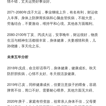
情不错，丈夫运势好事业好。
2071-2080年戊子大运，事业继续上升，有名有利，财运收
入丰厚。身体上防脾胃疾病和心脑血管疾病，不能大意，
劳逸结合，不要激动，维持平和心境。其他各方面顺利。
2080-2100年丁亥、丙戌大运，安享晚年，财运很好，物质
生活与精神生活都很丰富，身体健康，夫妻感情和美，儿
孙绕膝，享天伦之乐。
未来五年分析
2018年戊戌，命主听话乖巧，身体健康，健康成长。秋天
防肝胆疾病，心情不太好。冬天很活泼健康。
2019年己亥，同样健康成长，但要注意孩子的喂食，容易
脾胃不佳，胃口不好。需要耐心喂养。其他方面无大碍。
2020年庚子，家庭有些变故，祖辈亲人身体不佳，父母要