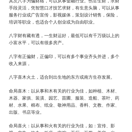
其次八字为偏财格，可以从事金融行业。伤官生财，求财
手段灵活，凭智慧口才技艺求财，有生意头脑，可以从事
服务行业或广告宣传，影视媒体，策划设计销售，保险，
培训等职业，也适合个人创业或为自由职业。
八字财有藏有透，一生财运好，最低可以有千万级以上的
小富水平，可以有很多房产。
八字有正偏财，正偏印，可以有多个事业齐头并进，多个
收入来源，
八字喜木火土，适合到出生地的东方或南方生存发展。
命局喜木：以从事和木有关的行业为佳，如种植、木材、
木器、家俱、装潢、园艺、苗圃、服装、造船、茶叶、药
材、水果、棉布、纸业、敬神用品、香料、文教、作家、
出版、书店等业。
命局喜火：以从事和火有关的行业为佳，如：宣传、影