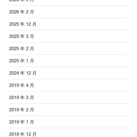
2026 年 2 月
2025 年 12 月
2025 年 3 月
2025 年 2 月
2025 年 1 月
2024 年 12 月
2019 年 4 月
2019 年 3 月
2019 年 2 月
2019 年 1 月
2018 年 12 月