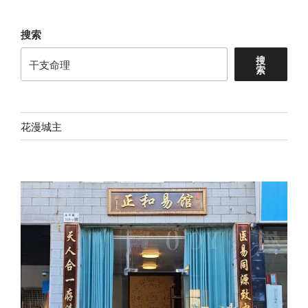
章
搜索
搜
索
花漫城主