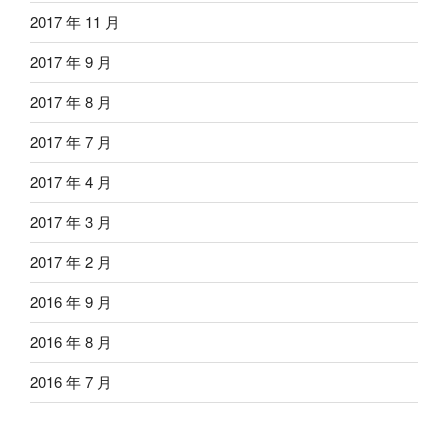
2017 年 11 月
2017 年 9 月
2017 年 8 月
2017 年 7 月
2017 年 4 月
2017 年 3 月
2017 年 2 月
2016 年 9 月
2016 年 8 月
2016 年 7 月