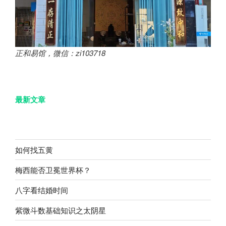
正和易馆，微信：zi103718
最新文章
如何找五黄
梅西能否卫冕世界杯？
八字看结婚时间
紫微斗数基础知识之太阴星