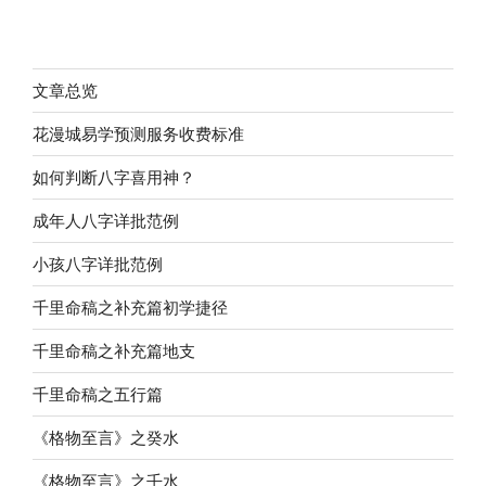
文章总览
花漫城易学预测服务收费标准
如何判断八字喜用神？
成年人八字详批范例
小孩八字详批范例
千里命稿之补充篇初学捷径
千里命稿之补充篇地支
千里命稿之五行篇
《格物至言》之癸水
《格物至言》之壬水