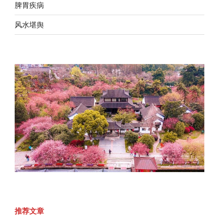
脾胃疾病
风水堪舆
推荐文章