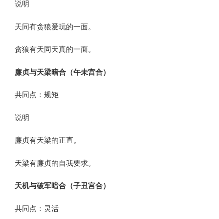
说明
天同有贪狼爱玩的一面。
贪狼有天同天真的一面。
廉贞与天梁暗合（午未宫合）
共同点：规矩
说明
廉贞有天梁的正直。
天梁有廉贞的自我要求。
天机与破军暗合（子丑宫合）
共同点：灵活