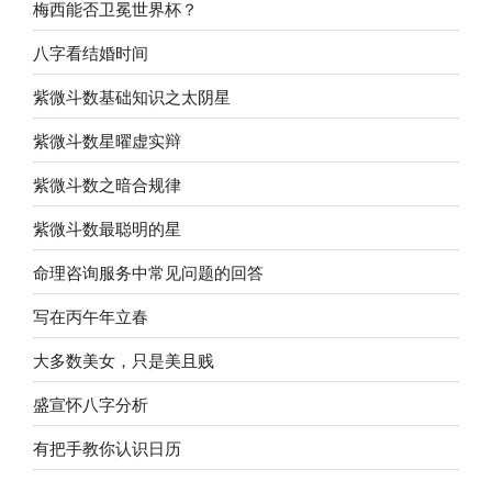
梅西能否卫冕世界杯？
八字看结婚时间
紫微斗数基础知识之太阴星
紫微斗数星曜虚实辩
紫微斗数之暗合规律
紫微斗数最聪明的星
命理咨询服务中常见问题的回答
写在丙午年立春
大多数美女，只是美且贱
盛宣怀八字分析
有把手教你认识日历