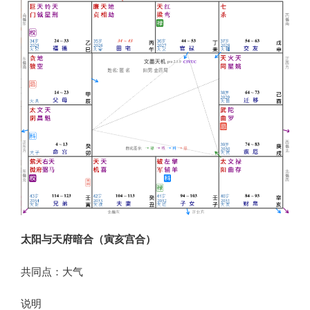
太阳与天府暗合（寅亥宫合）
共同点：大气
说明