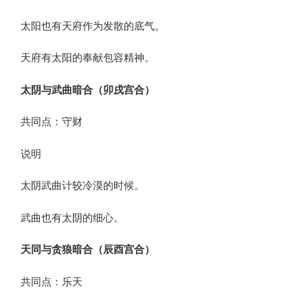
太阳也有天府作为发散的底气。
天府有太阳的奉献包容精神。
太阴与武曲暗合（卯戌宫合）
共同点：守财
说明
太阴武曲计较冷漠的时候。
武曲也有太阴的细心。
天同与贪狼暗合（辰酉宫合）
共同点：乐天