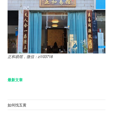
正和易馆，微信：zi103718
最新文章
如何找五黄