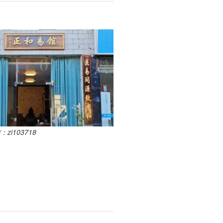
i103718