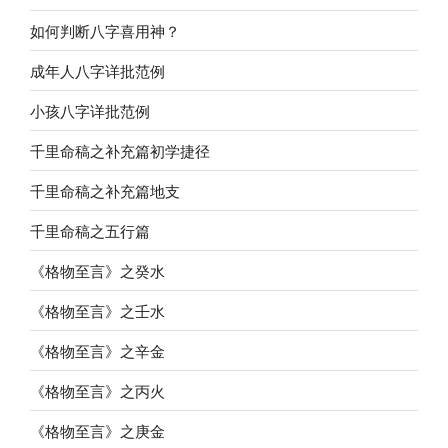
如何判断八字喜用神？
成年人八字详批范例
小孩八字详批范例
千里命稿之补充篇初学捷径
千里命稿之补充篇地支
千里命稿之五行篇
《格物至言》之癸水
《格物至言》之壬水
《格物至言》之辛金
《格物至言》之丙火
《格物至言》之庚金