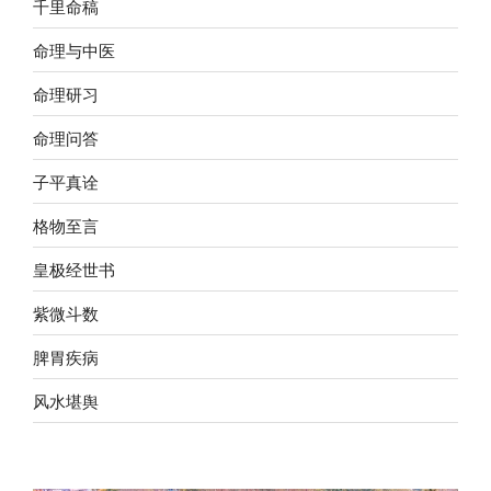
千里命稿
命理与中医
命理研习
命理问答
子平真诠
格物至言
皇极经世书
紫微斗数
脾胃疾病
风水堪舆