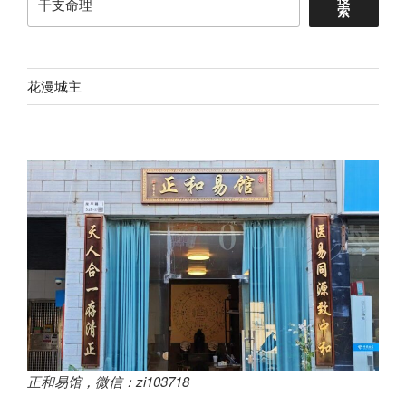
索
花漫城主
正和易馆，微信：zi103718