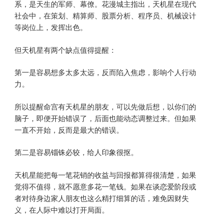
系，是天生的军师、幕僚。花漫城主指出，天机星在现代
社会中，在策划、精算师、股票分析、程序员、机械设计
等岗位上，发挥出色。
但天机星有两个缺点值得提醒：
第一是容易想多太多太远，反而陷入焦虑，影响个人行动
力。
所以提醒命宫有天机星的朋友，可以先做后想，以你们的
脑子，即便开始错误了，后面也能动态调整过来。但如果
一直不开始，反而是最大的错误。
第二是容易锱铢必较，给人印象很抠。
天机星能把每一笔花销的收益与回报都算得很清楚，如果
觉得不值得，就不愿意多花一笔钱。如果在谈恋爱阶段或
者对待身边家人朋友也这么精打细算的话，难免因财失
义，在人际中难以打开局面。