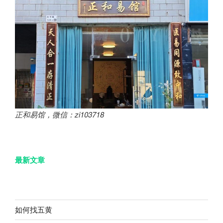
正和易馆，微信：zi103718
最新文章
如何找五黄