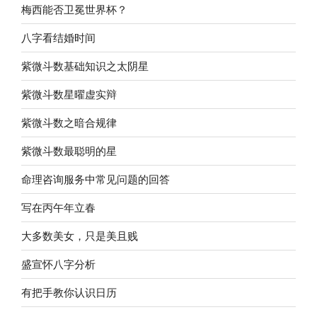
梅西能否卫冕世界杯？
八字看结婚时间
紫微斗数基础知识之太阴星
紫微斗数星曜虚实辩
紫微斗数之暗合规律
紫微斗数最聪明的星
命理咨询服务中常见问题的回答
写在丙午年立春
大多数美女，只是美且贱
盛宣怀八字分析
有把手教你认识日历