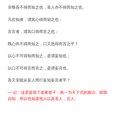
非惟吾不得而知之也，圣人亦不得而知之也。
凡言知者，谓其心得而知之也；
言言者，谓其口得而言之也；
既心尚不得而知之，口又恶得而言之乎？
以心不可得知而知之，是谓妄知也；
以口不可得言而言之，是谓妄言也。
吾又安能从妄人而行妄知妄言者乎？
—-记：这里提现了道家老子：执一为天下式的观点。因我
自知，所以也知道他人以及圣人，后人。