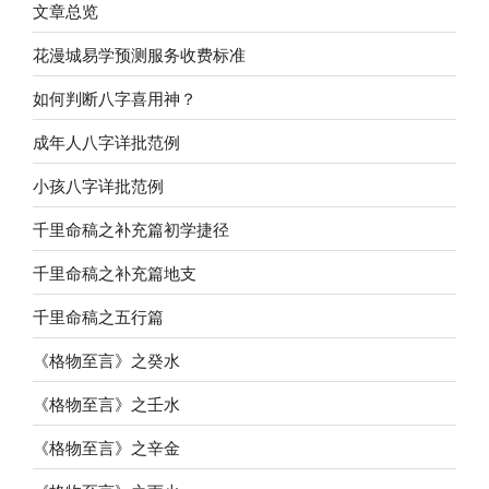
文章总览
花漫城易学预测服务收费标准
如何判断八字喜用神？
成年人八字详批范例
小孩八字详批范例
千里命稿之补充篇初学捷径
千里命稿之补充篇地支
千里命稿之五行篇
《格物至言》之癸水
《格物至言》之壬水
《格物至言》之辛金