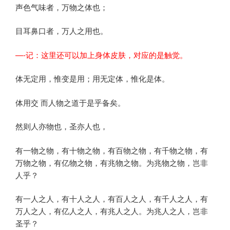
声色气味者，万物之体也；
目耳鼻口者，万人之用也。
—-记：这里还可以加上身体皮肤，对应的是触觉。
体无定用，惟变是用；用无定体，惟化是体。
体用交 而人物之道于是乎备矣。
然则人亦物也，圣亦人也，
有一物之物，有十物之物，有百物之物，有千物之物，有
万物之物，有亿物之物，有兆物之物。为兆物之物，岂非
人乎？
有一人之人，有十人之人，有百人之人，有千人之人，有
万人之人，有亿人之人，有兆人之人。为兆人之人，岂非
圣乎？