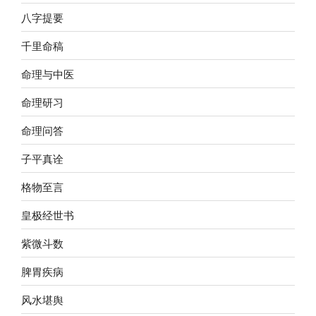
八字提要
千里命稿
命理与中医
命理研习
命理问答
子平真诠
格物至言
皇极经世书
紫微斗数
脾胃疾病
风水堪舆