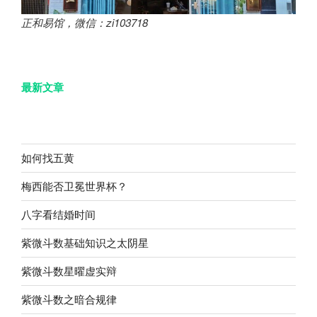
正和易馆，微信：zi103718
最新文章
如何找五黄
梅西能否卫冕世界杯？
八字看结婚时间
紫微斗数基础知识之太阴星
紫微斗数星曜虚实辩
紫微斗数之暗合规律