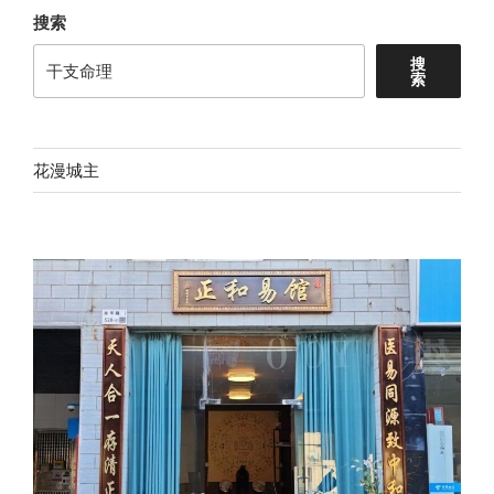
搜索
搜
索
花漫城主