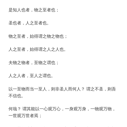
是知人也者，物之至者也；
圣也者，人之至者也。
物之至者，始得谓之物之物也；
人之至者，始得谓之人之人也。
夫物之物者，至物之谓也；
人之人者，至人之谓也。
以一至物而当一至人，则非圣人而何人？ 谓之不圣，则吾
不信也。
何哉？ 谓其能以一心观万心，一身观万身，一物观万物，
一世观万世者焉；