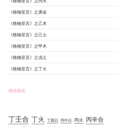
《格物至言》之丙火
《格物至言》之庚金
《格物至言》之乙木
《格物至言》之己土
《格物至言》之甲木
《格物至言》之戊土
《格物至言》之丁火
猜你喜欢
丁壬合
丁火
丙辛合
丙火
丁酉日
丙午日