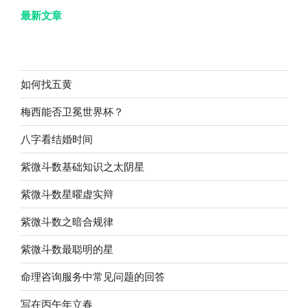
最新文章
如何找五黄
梅西能否卫冕世界杯？
八字看结婚时间
紫微斗数基础知识之太阴星
紫微斗数星曜虚实辩
紫微斗数之暗合规律
紫微斗数最聪明的星
命理咨询服务中常见问题的回答
写在丙午年立春