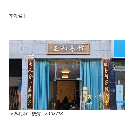
花漫城主
正和易馆，微信：zi103718