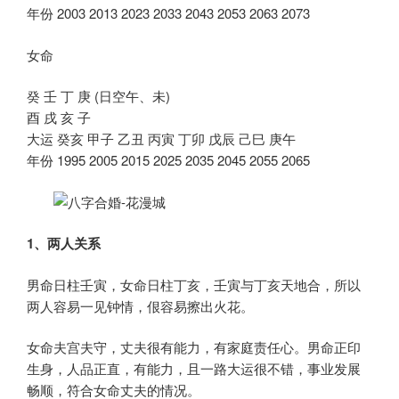
年份 2003 2013 2023 2033 2043 2053 2063 2073
女命
癸 壬 丁 庚 (日空午、未)
酉 戌 亥 子
大运 癸亥 甲子 乙丑 丙寅 丁卯 戊辰 己巳 庚午
年份 1995 2005 2015 2025 2035 2045 2055 2065
1、两人关系
男命日柱壬寅，女命日柱丁亥，壬寅与丁亥天地合，所以
两人容易一见钟情，佷容易擦出火花。
女命夫宫夫守，丈夫很有能力，有家庭责任心。男命正印
生身，人品正直，有能力，且一路大运很不错，事业发展
畅顺，符合女命丈夫的情况。