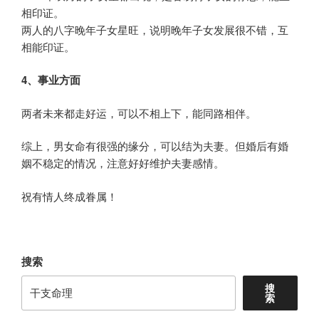
相印证。
两人的八字晚年子女星旺，说明晚年子女发展很不错，互
相能印证。
4、事业方面
两者未来都走好运，可以不相上下，能同路相伴。
综上，男女命有很强的缘分，可以结为夫妻。但婚后有婚
姻不稳定的情况，注意好好维护夫妻感情。
祝有情人终成眷属！
搜索
搜
索