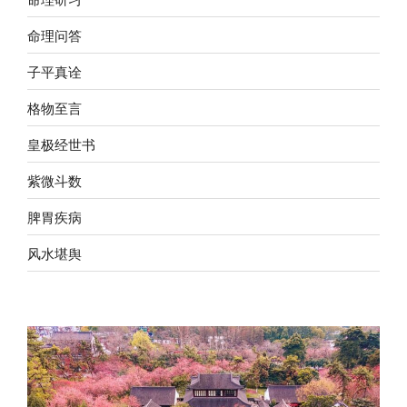
命理问答
子平真诠
格物至言
皇极经世书
紫微斗数
脾胃疾病
风水堪舆