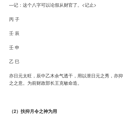
—记：这个八字可以论假从财官了。<记止>
丙 子
壬 辰
壬 申
乙 巳
亦日元太旺，辰中乙木余气透干，用以泄日元之秀，亦抑
之之意。为前财政部长王克敏命造。
（2）扶抑月令之神为用