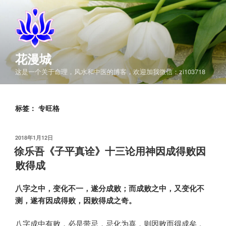
跳
至
内
容
花漫城
这是一个关于命理，风水和中医的博客，欢迎加我微信：zi103718
标签：
专旺格
发
2018年1月12日
布
徐乐吾《子平真诠》十三论用神因成得败因
于
败得成
八字之中，变化不一，遂分成败；而成败之中，又变化不
测，遂有因成得败，因败得成之奇。
八字成中有败，必是带忌，忌化为喜，则因败而得成矣 。