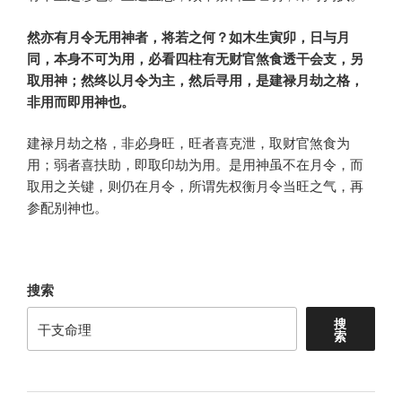
然亦有月令无用神者，将若之何？如木生寅卯，日与月
同，本身不可为用，必看四柱有无财官煞食透干会支，另
取用神；然终以月令为主，然后寻用，是建禄月劫之格，
非用而即用神也。
建禄月劫之格，非必身旺，旺者喜克泄，取财官煞食为
用；弱者喜扶助，即取印劫为用。是用神虽不在月令，而
取用之关键，则仍在月令，所谓先权衡月令当旺之气，再
参配别神也。
搜索
搜
索