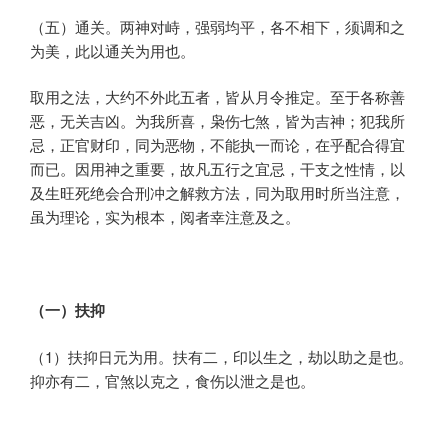
（五）通关。两神对峙，强弱均平，各不相下，须调和之
为美，此以通关为用也。
取用之法，大约不外此五者，皆从月令推定。至于各称善
恶，无关吉凶。为我所喜，枭伤七煞，皆为吉神；犯我所
忌，正官财印，同为恶物，不能执一而论，在乎配合得宜
而已。因用神之重要，故凡五行之宜忌，干支之性情，以
及生旺死绝会合刑冲之解救方法，同为取用时所当注意，
虽为理论，实为根本，阅者幸注意及之。
（一）扶抑
（1）扶抑日元为用。扶有二，印以生之，劫以助之是也。
抑亦有二，官煞以克之，食伤以泄之是也。