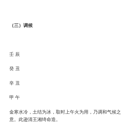
（三）调候
壬 辰
癸 丑
辛 丑
甲 午
金寒水冷，土结为冰，取时上午火为用，乃调和气候之
意。此逊清王湘绮命造。