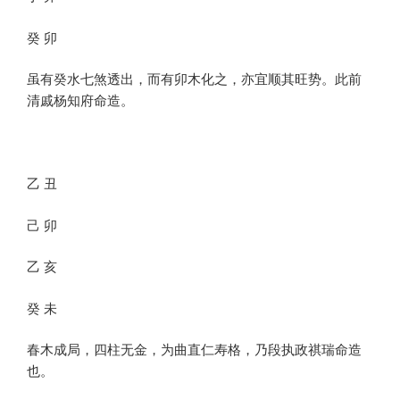
癸 卯
虽有癸水七煞透出，而有卯木化之，亦宜顺其旺势。此前
清戚杨知府命造。
乙 丑
己 卯
乙 亥
癸 未
春木成局，四柱无金，为曲直仁寿格，乃段执政祺瑞命造
也。