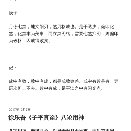
庚子
月令七煞，地支阳刃，煞刃格成也。是干透庚，偏印化
煞，化煞本为美事，而在煞刃格，需要七煞抑刃，则偏印
为破格，因成得败矣。
记：
成中有败，败中有成，都是成败参差。成中有败是有一定
层次但上不去。败中有成，是平淡之中有闪光点。
发
2017年12月7日
布
徐乐吾《子平真诠》八论用神
于
八字用神，专求月令，以日干配月令地支，而生克不同，