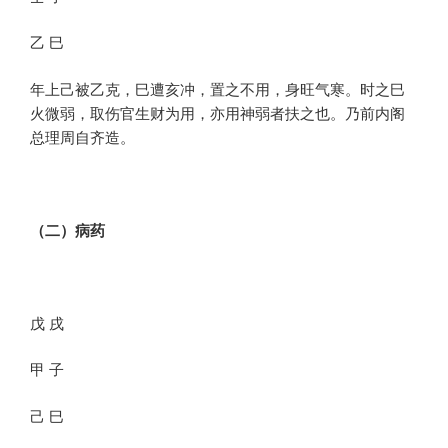
乙 巳
年上己被乙克，巳遭亥冲，置之不用，身旺气寒。时之巳
火微弱，取伤官生财为用，亦用神弱者扶之也。乃前内阁
总理周自齐造。
（二）病药
戊 戌
甲 子
己 巳