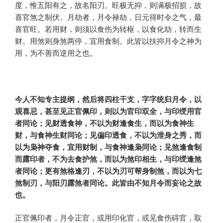
度，惟五阳有之，故名阳刃。旺极无抑，则满极招损，故
喜官煞之制伏。月劫者，月令禄劫，日元得时令之气，最
喜官旺。若用财，则须以食伤为转枢，以食化劫，转而生
财。用煞则身煞两停，宜用食制。此皆以扶抑月令之神为
用，为不善而逆用之也。
今人不知专主提纲，然后将四柱干支，字字统归月令，以
观喜忌，甚至见正官佩印，则以为官印双全，与印绶用官
者同论；见财透食神，不以为财逢食生，而以为食神生
财，与食神生财同论；见偏印透食，不以为泄身之秀，而
以为枭神夺食，宜用财制，与食神逢枭同论；见煞逢食制
而露印者，不为去食护煞，而以为煞印相生，与印绶逢煞
者同论；更有煞格逢刃，不以为刃可帮身制煞，而以为七
煞制刃，与阳刃露煞者同论。此皆由不知月令而妄论之故
也。
正官佩印者，月令正官，或用印化官，或见食伤碍官，取