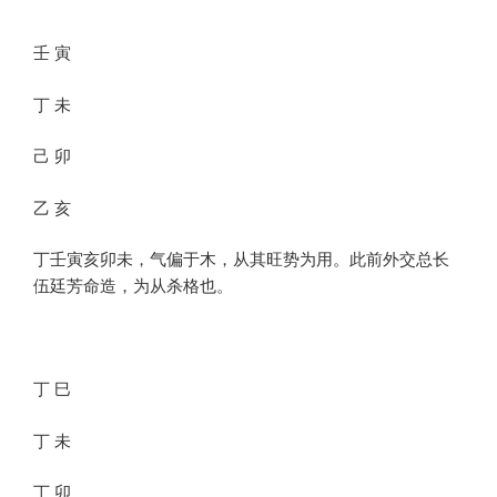
壬 寅
丁 未
己 卯
乙 亥
丁壬寅亥卯未，气偏于木，从其旺势为用。此前外交总长
伍廷芳命造，为从杀格也。
丁 巳
丁 未
丁 卯