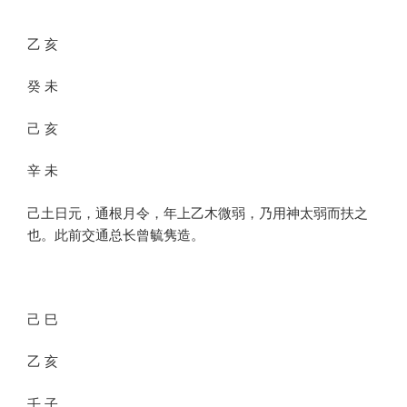
乙 亥
癸 未
己 亥
辛 未
己土日元，通根月令，年上乙木微弱，乃用神太弱而扶之
也。此前交通总长曾毓隽造。
己 巳
乙 亥
壬 子