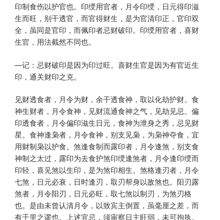
印制食伤以护官也。印绶用官者，月令印绶，日元得印滋
生而旺，别干透官，而官得财生，是为官清印正，官印双
全，虽同是官印，而佩印者忌财破印。印绶用官者，喜财
生官，用法截然不同也。
—记：忌财破印是因为印过旺。喜财生官是因为有官近生
印，通关财印之克。
见财透食者，月令为财，余干透食神，取以化劫护财。食
神生财者，月令食神，见财流通食神之气，见劫见忌。偏
印透食者，月令偏印滋生日元，食神为泄身之秀，忌见财
星。食神逢枭者，月令食神，别支见枭，为枭神夺食，宜
用财制枭以护食。煞逢食制而露印者，月令逢煞，别支食
神制之太过，露印为去食护煞印绶逢煞者，月令逢印绶而
印轻，喜见煞以生印，是为煞印相生。煞格逢刃者，月令
七煞，日元必衰，日时逢刃，取刃帮身以敌煞也。阳刃露
煞者，月令阳刃，日元必旺，取七煞以制刃，为煞刃格
也。是由未曾认清月令，以致宾主倒置，虽毫厘之差，而
有千里之谬也。上述宜忌，须审察日主旺弱，未可拘执。