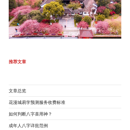
推荐文章
文章总览
花漫城易学预测服务收费标准
如何判断八字喜用神？
成年人八字详批范例