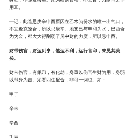
用耳。
—记：此造忌庚辛申酉原因在乙木为癸水的唯一出气口，
不宜逢克逢合，所以忌庚辛。地支巳与申和为水，巳酉合
为为金，都大大得削弱了局中财的力度，所以忌申酉。
财带伤官，财运则亨，煞运不利，运行官印，未见其美
矣。
财带伤官，有佩印，有化劫，身重以伤官生财为用，身弱
以帮身为吉。须看四住配合，非可一例也。如：
甲子
辛未
辛酉
壬辰