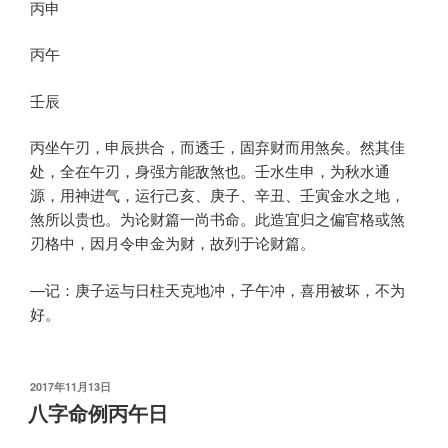
丙申
丙午
壬辰
丙坐午刃，申辰拱合，而透壬，固弃财而用煞矣。然其佳
处，全在午刃，身强方能敌煞也。壬水生申，为秋水通
源，用神进气，运行己亥、庚子、辛丑、壬寅金水之地，
煞所以贵也。为论财篇一尚书命。此造宜归之偏官格或煞
刃格中，因月令申金为财，故列于论财篇。
—记：庚子运与日柱天克地冲，子午冲，喜用被坏，不为
好。
发
2017年11月13日
布
八字命例丙午日
于