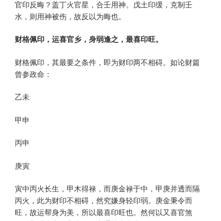
官印反晦？盖丁火官星，合壬用神。戊土印缓，克制壬
水，则用神被伤，故反以为晦也。
财格佩印，运喜官乡，身弱逢之，最喜印旺。
财格佩印，其最要之条件，即为财印两不相碍。如论财篇
曾参政命：
乙未
甲申
丙申
庚寅
寅中丙火长生，甲木得禄，而庚金禄于中，甲庚并透而隔
丙火，此为财印不相碍，然究嫌身轻印弱。庚金秉令而
旺，故运帮身为美，所以最喜印旺也。然何以又喜官煞