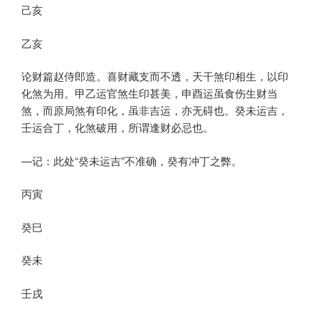
己亥
乙亥
论财篇赵侍郎造。喜财藏支而不透，天干煞印相生，以印
化煞为用。甲乙运官煞生印甚美，申酉运虽食伤生财当
煞，而原局煞有印化，虽非吉运，亦无碍也。癸未运吉，
壬运合丁，化煞破用，所谓逢财必忌也。
—记：此处“癸未运吉”不准确，癸有冲丁之弊。
丙寅
癸巳
癸未
壬戌