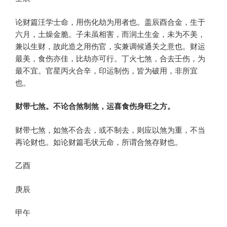
论财篇汪学士命，用伤化劫为用者也。盖辰酉合金，生于
六月，土燥金脆。子未虽相害，而润土生金，未为不美，
兼以生财，故此造之用伤官，实兼调候通关之意也。财运
最美，食伤亦佳，比劫亦可行。丁火七煞，合去壬伤，为
最不宜。官星丙火合辛，印运制伤，皆为破用，非所宜
也。
财带七煞。不论合煞制煞，运喜食伤身旺之方。
财带七煞，如煞不合去，或不制去，则应以煞为重，不当
再论财也。如论财篇毛状元命，所谓合煞存财也。
乙酉
庚辰
甲午