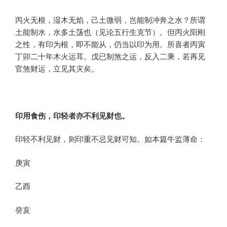
丙火无根，湿木无焰，己土微弱，岂能制冲奔之水？所谓
土能制水，水多土荡也（见论五行生克节）。但丙火阳刚
之性，有印为根，即不能从，仍当以印为用。所喜者丙寅
丁卯二十年木火运耳。戊已制煞之运，反入二乘，若再见
官煞财运，立见其灾矣。
印用食伤，印轻者亦不利见财也。
印轻不利见财，则印重不忌见财可知。如本篇牛监薄命：
庚寅
乙酉
癸亥