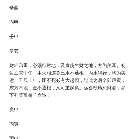
辛酉
丙申
壬申
辛亥
财轻印重，必须行财地，及食伤生财之地，方为美耳。初
运乙未甲午，木火相连癸巳水不通根，丙水得禄，均为美
运。壬辰十年，即不死必有大起倒，过此之后辛卯庚寅，
东方木地，金不通根，又可重起矣。运喜劫地忌财者，如
下列某富翁子命造：
庚申
丙寅
丙申