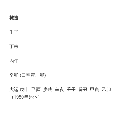
乾造
壬子
丁未
丙午
辛卯 (日空寅、卯)
大运 戊申 己酉 庚戌 辛亥 壬子 癸丑 甲寅 乙卯
（1980年起运）