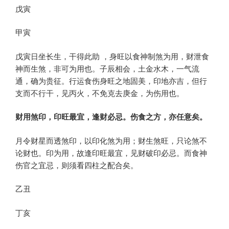
戊寅
甲寅
戊寅日坐长生，干得此助 ，身旺以食神制煞为用，财泄食
神而生煞，非可为用也。子辰相会，土金水木，一气流
通，确为贵征。行运食伤身旺之地固美，印地亦吉，但行
支而不行干，见丙火，不免克去庚金，为伤用也。
财用煞印，印旺最宜，逢财必忌。伤食之方，亦任意矣。
月令财星而透煞印，以印化煞为用；财生煞旺，只论煞不
论财也。印为用，故逢印旺最宜，见财破印必忌。而食神
伤官之宜忌，则须看四柱之配合矣。
乙丑
丁亥