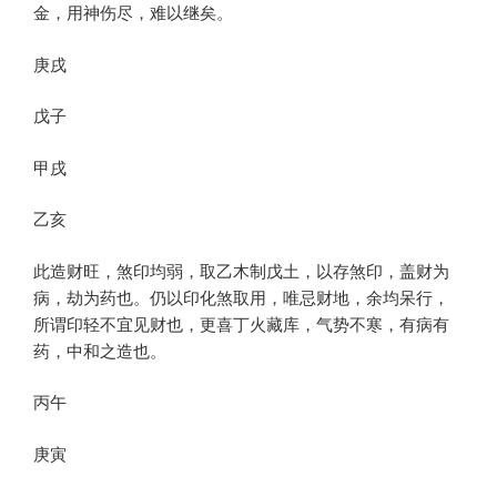
金，用神伤尽，难以继矣。
庚戌
戊子
甲戌
乙亥
此造财旺，煞印均弱，取乙木制戊土，以存煞印，盖财为
病，劫为药也。仍以印化煞取用，唯忌财地，余均呆行，
所谓印轻不宜见财也，更喜丁火藏库，气势不寒，有病有
药，中和之造也。
丙午
庚寅