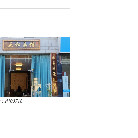
i103718