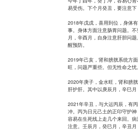
今年丁酉年，癸丁冲，容易心肾
易受伤。下个月癸丑，要注意下
2018年戊戌，喜用到位，身体
事。身体方面注意肠胃问题。不
月，辛酉月，自身注意肝胆问题
醒预防。
2019年己亥，肾和膀胱系统方
旺，问题严重些。但无性命之忧
2020年庚子，金水旺，肾和膀
肝护肝。其中以庚辰月，辛巳月
2021年辛丑，与大运丙辰，有
冲。丙为日元己土的正印守护神
容易在生死线上走几个来回。病
注意。壬辰月，癸巳月，辛丑月