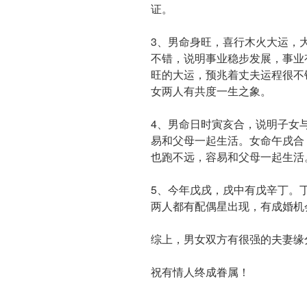
证。
3、男命身旺，喜行木火大运，
不错，说明事业稳步发展，事业
旺的大运，预兆着丈夫运程很不
女两人有共度一生之象。
4、男命日时寅亥合，说明子女
易和父母一起生活。女命午戌合
也跑不远，容易和父母一起生活
5、今年戊戌，戌中有戊辛丁。
两人都有配偶星出现，有成婚机
综上，男女双方有很强的夫妻缘
祝有情人终成眷属！