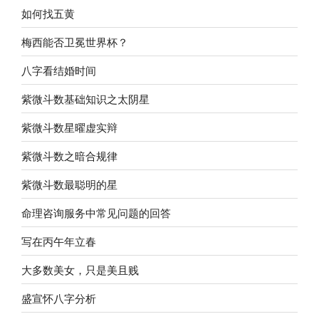
如何找五黄
梅西能否卫冕世界杯？
八字看结婚时间
紫微斗数基础知识之太阴星
紫微斗数星曜虚实辩
紫微斗数之暗合规律
紫微斗数最聪明的星
命理咨询服务中常见问题的回答
写在丙午年立春
大多数美女，只是美且贱
盛宣怀八字分析