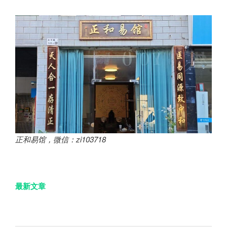
正和易馆，微信：zi103718
最新文章