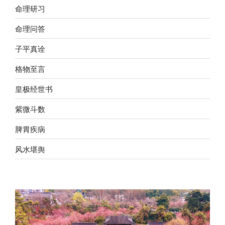
命理研习
命理问答
子平真诠
格物至言
皇极经世书
紫微斗数
脾胃疾病
风水堪舆