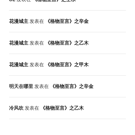
花漫城主
发表在
《格物至言》之辛金
花漫城主
发表在
《格物至言》之乙木
花漫城主
发表在
《格物至言》之甲木
明天在哪里
发表在
《格物至言》之辛金
冷风吹
发表在
《格物至言》之乙木