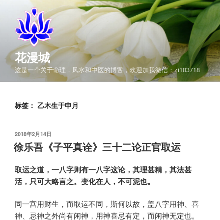
跳
至
内
容
花漫城
这是一个关于命理，风水和中医的博客，欢迎加我微信：zi103718
标签：
乙木生于申月
发
2018年2月14日
布
徐乐吾《子平真诠》三十二论正官取运
于
取运之道，一八字则有一八字这论，其理甚精，其法甚
活，只可大略言之。变化在人，不可泥也。
同一宫用财生，而取运不同，斯何以故，盖八字用神、喜
神、忌神之外尚有闲神，用神喜忌有定，而闲神无定也。