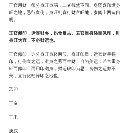
正官用财，须分身旺身弱，二者截然不同。身弱喜印绶身
旺之地，忌行食伤；身旺则喜行财官旺地，参阅上两造自
明。
正官佩印，运喜财乡，伤食反吉。若官重身轻而佩印，则
身旺为宜，不必财运也。
正官佩印，亦分身旺身轻两节。身旺印重，运喜财星损
印，行伤食之运，泄身之秀而生财，自为美运；若官重身
轻而佩印，而用印滋身，财运破印为忌，食伤之运亦不
美，宜行比劫禄印之地也。
乙卯
丁
亥
丁未
庚戌