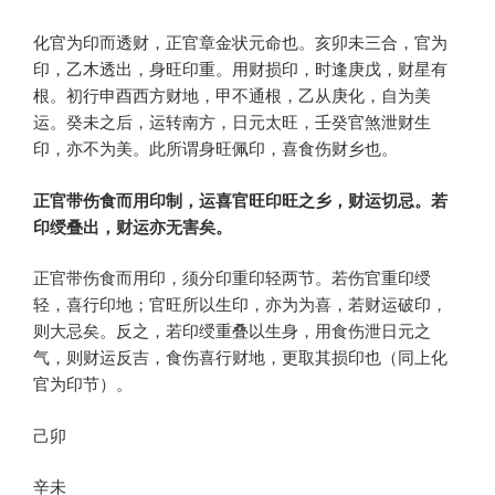
化官为印而透财，正官章金状元命也。亥卯未三合，官为
印，乙木透出，身旺印重。用财损印，时逢庚戊，财星有
根。初行申酉西方财地，甲不通根，乙从庚化，自为美
运。癸未之后，运转南方，日元太旺，壬癸官煞泄财生
印，亦不为美。此所谓身旺佩印，喜食伤财乡也。
正官带伤食而用印制，运喜官旺印旺之乡，财运切忌。若
印绶叠出，财运亦无害矣。
正官带伤食而用印，须分印重印轻两节。若伤官重印绶
轻，喜行印地；官旺所以生印，亦为为喜，若财运破印，
则大忌矣。反之，若印绶重叠以生身，用食伤泄日元之
气，则财运反吉，食伤喜行财地，更取其损印也（同上化
官为印节）。
己卯
辛未