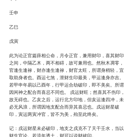
壬申
乙巳
戊寅
此为论正官篇薛相公命，月令正官，兼用财印，喜其财印
之间，中隔乙木，两不相碍，故可兼用也。然秋木凋零，
官逢生逢禄，财亦逢生逢禄，财官太旺，所谓身稍轻，宜
取助身者也。酉运七煞，泄财生印最美，甲运逢身亦吉。
若甲申年易以己酉年，行甲运合劫破印，即不美矣。所谓
因闲神之配合而喜忌不同也。 戌运财旺；然喜其不伤印，
故无碍也。乙亥之后，运行北方印地，但亥运逢四冲，未
必无风浪，所谓因地支配合而异其喜忌也。戌运财星破
印，寅运两寅冲官，皆不为美，殆至此终矣。
记：戌运财星未必破印，地支之戌克不了天干壬水，当以
财生官论。若流年透土，财可以说财破印。