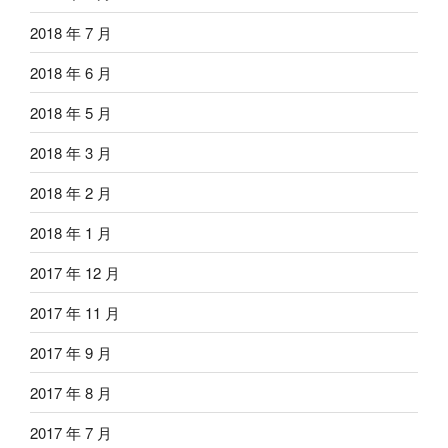
2018 年 7 月
2018 年 6 月
2018 年 5 月
2018 年 3 月
2018 年 2 月
2018 年 1 月
2017 年 12 月
2017 年 11 月
2017 年 9 月
2017 年 8 月
2017 年 7 月