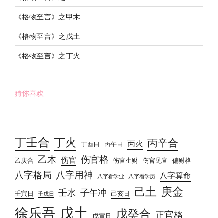
《格物至言》之甲木
《格物至言》之戊土
《格物至言》之丁火
猜你喜欢
丁壬合
丁火
丙辛合
丙火
丁酉日
丙午日
乙木
伤官格
伤官
乙庚合
伤官生财
伤官见官
偏财格
八字格局
八字用神
八字算命
八字看学业
八字看学历
己土
庚金
壬水
子午冲
壬寅日
己亥日
壬戌日
戊土
徐乐吾
戊癸合
正官格
戊寅日