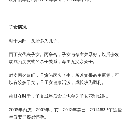
子女情况
时干为阳，头胎多为儿子。
丙丁火代表子女。丙辛合，子女与命主关系好，以后会发
展成为朋友式的亲子关系，命主无父亲架子。
时支丙火暗旺，且寅为丙火长生，所以如果命主愿意，可
以有较多子女，且子女健康活泼，成长较为顺利。
劫财在时干，子女成年后命主也会为子女花销钱财。
2006年丙戌，2007年丁亥，2013年癸巳，2014年甲午这些
年份妻子容易怀孕。