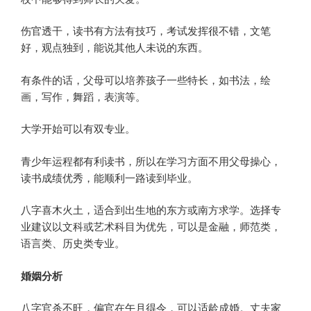
伤官透干，读书有方法有技巧，考试发挥很不错，文笔
好，观点独到，能说其他人未说的东西。
有条件的话，父母可以培养孩子一些特长，如书法，绘
画，写作，舞蹈，表演等。
大学开始可以有双专业。
青少年运程都有利读书，所以在学习方面不用父母操心，
读书成绩优秀，能顺利一路读到毕业。
八字喜木火土，适合到出生地的东方或南方求学。选择专
业建议以文科或艺术科目为优先，可以是金融，师范类，
语言类、历史类专业。
婚姻分析
八字官杀不旺，偏官在午月得令，可以适龄成婚。丈夫家