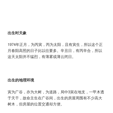
出生时天象
1974年正月，为丙寅，丙为太阳，且有寅生，所以这个正
月春阳高照的日子比以往要多。辛丑日，有丙辛合，所以
这天太阳并不猛烈，有薄雾或薄云闭日。
出生的地理环境
寅为广谷，亦为大树，为道路，局中3寅在地支，一甲木透
于天干，故命主生在广谷间，出生的房屋周围有不少高大
树木，但房屋的位置交通却方便。