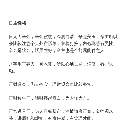
日主性格
日元为辛金，辛金软弱，温润而清。辛是美玉，命主所以
会比较注意个人外在形象，衣着打扮，内心聪慧有灵性。
辛金是软金，延展性好，命主也是个能屈能伸之人
八字生于春天，且木旺，所以心地仁慈，清高，有些执
坳。
正财月令，为人务实，理财观念也比较务实。
正财透年干，钱财容易露白，为人较大方。
正官透月干，为人目标坚定，性情清高正直，道德观念
强，讲原则和规矩，有责任感，有管理才能。