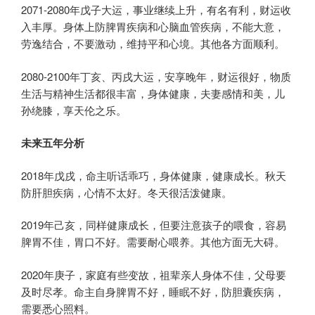
2071-2080年戊子大运，事业继续上升，有名有利，财运收
入丰厚。身体上防脾胃疾病和心脑血管疾病，不能大意，
劳逸结合，不要激动，维持平和心境。其他各方面顺利。
2080-2100年丁亥、丙戌大运，安享晚年，财运很好，物质
生活与精神生活都很丰富，身体健康，夫妻感情和美，儿
孙绕膝，享天伦之乐。
未来五年分析
2018年戊戌，命主听话乖巧，身体健康，健康成长。秋天
防肝胆疾病，心情不太好。冬天很活泼健康。
2019年己亥，同样健康成长，但要注意孩子的喂食，容易
脾胃不佳，胃口不好。需要耐心喂养。其他方面无大碍。
2020年庚子，家庭有些变故，祖辈亲人身体不佳，父母要
及时尽孝。命主自身脾胃不好，睡眠不好，防胆囊疾病，
需要悉心照料。