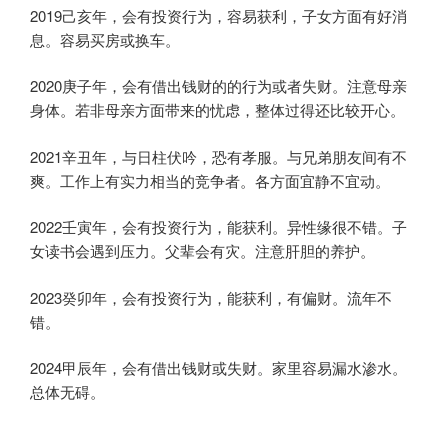
2019己亥年，会有投资行为，容易获利，子女方面有好消
息。容易买房或换车。
2020庚子年，会有借出钱财的的行为或者失财。注意母亲
身体。若非母亲方面带来的忧虑，整体过得还比较开心。
2021辛丑年，与日柱伏吟，恐有孝服。与兄弟朋友间有不
爽。工作上有实力相当的竞争者。各方面宜静不宜动。
2022壬寅年，会有投资行为，能获利。异性缘很不错。子
女读书会遇到压力。父辈会有灾。注意肝胆的养护。
2023癸卯年，会有投资行为，能获利，有偏财。流年不
错。
2024甲辰年，会有借出钱财或失财。家里容易漏水渗水。
总体无碍。