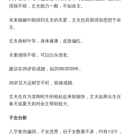
境很不错，丈夫能力一般，不如命主。
未来婚姻中能得到丈夫的关爱，丈夫也容易强加思想于命
主。
丈夫身材中等，身体健康，皮肤偏红。
夫妻感情不错，可以白头偕老。
建议在26岁前成婚，如2038/2039年。
26岁后大运财官不旺，较难成婚。
丈夫生肖为龙狗蛇牛的相处起来较愉快，丈夫如果出生在
春天或夏天则对命主帮助较大。
子女分析
八字食伤偏弱，子女优秀，但子女数量不多，约有1/2个，