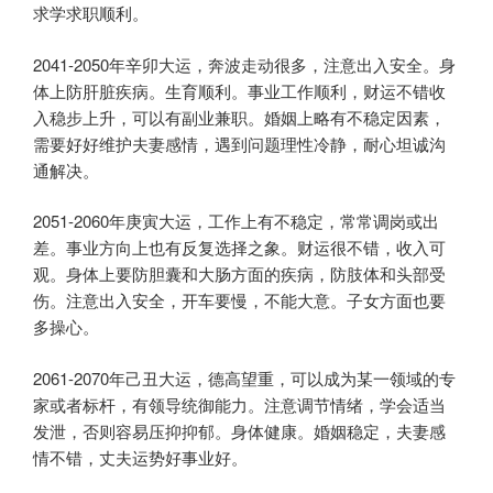
求学求职顺利。
2041-2050年辛卯大运，奔波走动很多，注意出入安全。身
体上防肝脏疾病。生育顺利。事业工作顺利，财运不错收
入稳步上升，可以有副业兼职。婚姻上略有不稳定因素，
需要好好维护夫妻感情，遇到问题理性冷静，耐心坦诚沟
通解决。
2051-2060年庚寅大运，工作上有不稳定，常常调岗或出
差。事业方向上也有反复选择之象。财运很不错，收入可
观。身体上要防胆囊和大肠方面的疾病，防肢体和头部受
伤。注意出入安全，开车要慢，不能大意。子女方面也要
多操心。
2061-2070年己丑大运，德高望重，可以成为某一领域的专
家或者标杆，有领导统御能力。注意调节情绪，学会适当
发泄，否则容易压抑抑郁。身体健康。婚姻稳定，夫妻感
情不错，丈夫运势好事业好。