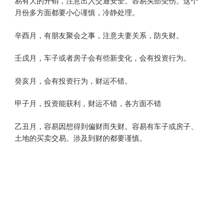
易有大的开销，注意出入交通安全。容易头部受伤。这个
月份多方面都要小心谨慎，冷静处理。
辛酉月，有朋友聚会之事，注意夫妻关系，防失财。
壬戌月，车子或者房子会有些新变化，会有投资行为。
癸亥月，会有投资行为，财运不错。
甲子月，投资能获利，财运不错，各方面不错
乙丑月，容易因想得到偏财而失财。容易有车子或房子、
土地的买卖交易。涉及到财的都要谨慎。