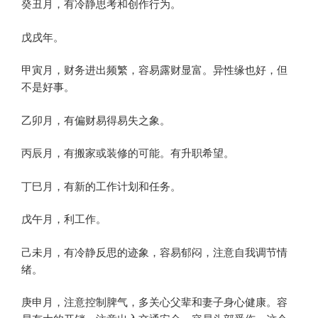
癸丑月，有冷静思考和创作行为。
戊戌年。
甲寅月，财务进出频繁，容易露财显富。异性缘也好，但
不是好事。
乙卯月，有偏财易得易失之象。
丙辰月，有搬家或装修的可能。有升职希望。
丁巳月，有新的工作计划和任务。
戊午月，利工作。
己未月，有冷静反思的迹象，容易郁闷，注意自我调节情
绪。
庚申月，注意控制脾气，多关心父辈和妻子身心健康。容