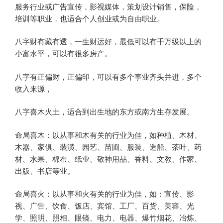
服务行业或广告宣传，影视媒体，策划设计销售，保险，
培训等职业，也适合个人创业或为自由职业。
八字财有藏有透，一生财运好，最低可以有千万级以上的
小富水平，可以有很多房产。
八字有正偏财，正偏印，可以有多个事业齐头并进，多个
收入来源，
八字喜木火土，适合到出生地的东方或南方生存发展。
命局喜木：以从事和木有关的行业为佳，如种植、木材、
木器、家俱、装潢、园艺、苗圃、服装、造船、茶叶、药
材、水果、棉布、纸业、敬神用品、香料、文教、作家、
出版、书店等业。
命局喜火：以从事和火有关的行业为佳，如：宣传、影
视、广告、饮食、饭店、宾馆、工厂、百货、美容、光
学、照明、照相、眼镜、电力、电器、爆竹烟花、冶炼、