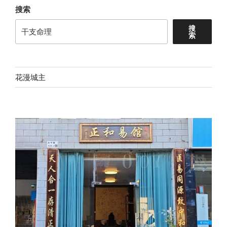
搜索
搜
索
花漫城主