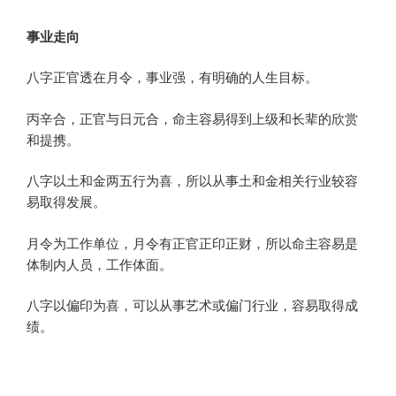
事业走向
八字正官透在月令，事业强，有明确的人生目标。
丙辛合，正官与日元合，命主容易得到上级和长辈的欣赏
和提携。
八字以土和金两五行为喜，所以从事土和金相关行业较容
易取得发展。
月令为工作单位，月令有正官正印正财，所以命主容易是
体制内人员，工作体面。
八字以偏印为喜，可以从事艺术或偏门行业，容易取得成
绩。