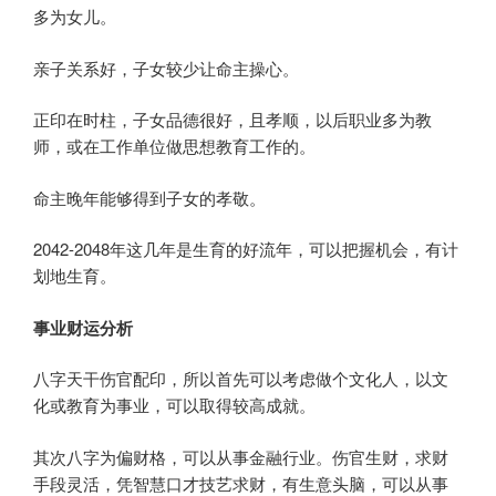
多为女儿。
亲子关系好，子女较少让命主操心。
正印在时柱，子女品德很好，且孝顺，以后职业多为教
师，或在工作单位做思想教育工作的。
命主晚年能够得到子女的孝敬。
2042-2048年这几年是生育的好流年，可以把握机会，有计
划地生育。
事业财运分析
八字天干伤官配印，所以首先可以考虑做个文化人，以文
化或教育为事业，可以取得较高成就。
其次八字为偏财格，可以从事金融行业。伤官生财，求财
手段灵活，凭智慧口才技艺求财，有生意头脑，可以从事