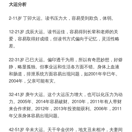
大运
分析
2-11岁 丁卯大运。读书压力大，容易受到欺负，体弱。
12-21岁 戊辰大运。读书运佳，容易得到长辈和老师的关
爱，容易取得好成绩，但读书方式偏向于记忆，灵活性略
差。
22-31岁 己巳大运。偏印透干为用，所以有奇思妙想，好僻
静，略显孤独。但事业运和生活各方面不错。身体上血液
和肠道，排泄系统方面容易出现问题，如2001年辛巳年。
2004年，父亲可能有灾。
32-41岁 庚午大运。这个大运压力增大，也可以化压力为动
力。2005年、2014年容易破财。2010年，2011年有人带财
来合作求财。2012年，2013年投资能获利。2006年，2011
年父亲身体容易出现问题。
42-51岁 辛未大运。天干辛金伏吟，地支丑未相冲，夫妻间