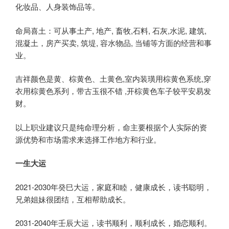
化妆品、人身装饰品等。
命局喜土：可从事土产, 地产, 畜牧,石料, 石灰,水泥, 建筑,
混凝土，房产买卖, 筑堤, 容水物品, 当铺等方面的经营和事
业。
吉祥颜色是黄、棕黄色、土黄色,室内装璜用棕黄色系统,穿
衣用棕黄色系列，带古玉很不错 ,开棕黄色车子较平安易发
财。
以上职业建议只是纯命理分析，命主要根据个人实际的资
源优势和市场需求来选择工作地方和行业。
一生大运
2021-2030年癸巳大运，家庭和睦，健康成长，读书聪明，
兄弟姐妹很团结，互相帮助成长。
2031-2040年壬辰大运，读书顺利，顺利成长，婚恋顺利。