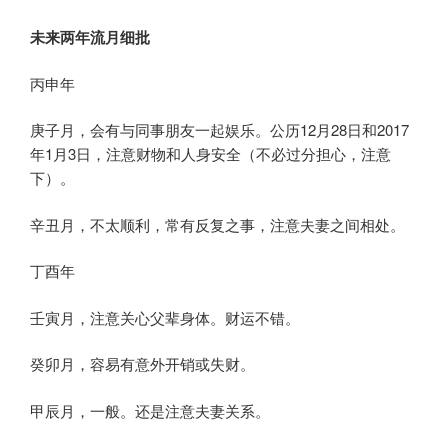
未来两年流月细批
丙申年
庚子月，会有与同事朋友一起娱乐。公历12月28日和2017
年1月3日，注意财物和人身安全（不必过分担心，注意
下）。
辛丑月，不太顺利，常有反复之事，注意夫妻之间相处。
丁酉年
壬寅月，注意关心父辈身体。财运不错。
癸卯月，容易有意外开销或失财。
甲辰月，一般。还是注意夫妻关系。