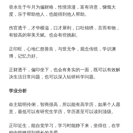
癸水生于午月为偏财格，性情浪漫，富有诗意，慷慨大
度，乐于帮助他人，也能得到他人帮助。
伤官透干，才华横溢，口才犀利，口吐锦绣，言而有物，
有较高的审美天赋。也会有些挑剔。
正印旺，心地仁慈善良，与世无争，观念传统，学识渊
博，记忆力好。
正财透干，偏印坐下，也会有务实的一面，既可以有效解
决生活日常问题，也可以深入钻研科学问题。
学业分析
命主聪明伶俐，智商很高，所以能有高学历，如果个人愿
意，最低可以有研究生学历，学历甚至可以读到顶级。
正印近生，能自觉学习，学习时能静下来，坐得住，在学
校中能够得到师长的关爱。