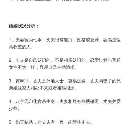
婚姻状况分析：
1、夫妻宫为七杀，丈夫很有能力，性格较急躁，容易是位
高权重的人。
2、丈夫是自己认识的，不是相亲认识的，恋爱过程与普通
女性不太一样，容易自己主动追求。
3、寅申冲，丈夫是外地人士，容易远嫁，丈夫与妻子的兄
弟姐妹家人相处不来或者相隔很远。
4、八字无印化官杀生身，夫妻相处有些硬碰硬，丈夫关爱
少些。
5、伤官制杀，对丈夫有一套，能管住丈夫。