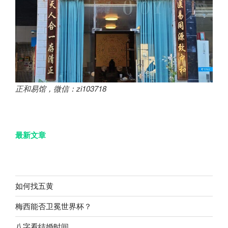
正和易馆，微信：zi103718
最新文章
如何找五黄
梅西能否卫冕世界杯？
八字看结婚时间