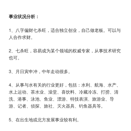
事业状况分析：
1、八字偏财七杀旺，适合独立创业，自己做老板。可以与
人合作求财。
2、七杀旺，容易成为某个领域的权威专家，从事技术研究
也可。
3、月日寅申冲，中年走动很多。
4、从事与水有关的行业更好，包括：水利、航海、水产、
水上运动、茶水业、澡堂、喜饮料、冷藏冷冻、打捞、清
洗、港事、泳池、鱼业、漂游、特技表演、旅游业、导
游、记者、侦探、旅社、灭火器具、钓鱼器具等。
5、在出生地或北方发展事业较有利。