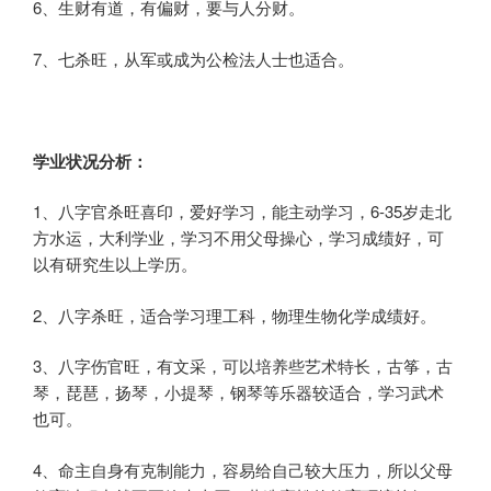
6、生财有道，有偏财，要与人分财。
7、七杀旺，从军或成为公检法人士也适合。
学业状况分析：
1、八字官杀旺喜印，爱好学习，能主动学习，6-35岁走北
方水运，大利学业，学习不用父母操心，学习成绩好，可
以有研究生以上学历。
2、八字杀旺，适合学习理工科，物理生物化学成绩好。
3、八字伤官旺，有文采，可以培养些艺术特长，古筝，古
琴，琵琶，扬琴，小提琴，钢琴等乐器较适合，学习武术
也可。
4、命主自身有克制能力，容易给自己较大压力，所以父母