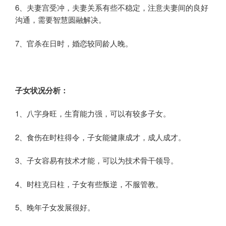
6、夫妻宫受冲，夫妻关系有些不稳定，注意夫妻间的良好
沟通，需要智慧圆融解决。
7、官杀在日时，婚恋较同龄人晚。
子女状况分析：
1、八字身旺，生育能力强，可以有较多子女。
2、食伤在时柱得令，子女能健康成才，成人成才。
3、子女容易有技术才能，可以为技术骨干领导。
4、时柱克日柱，子女有些叛逆，不服管教。
5、晚年子女发展很好。