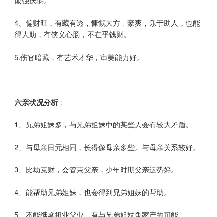
锄强扶弱。
4、偏财旺，有藏有透，慷慨大方，豪爽，乐于助人，也能
得人助，有侠义心肠，不在乎钱财。
5.伤官暗藏，有艺术才华，审美能力好。
六亲状况分析：
1、兄弟姐妹多，与兄弟姐妹中的某些人会有较大矛盾。
2、与母亲日元相同，长得像母亲多些。与母亲关系较好。
3、比劫克财，会管束父亲，少年时期父亲运势好。
4、能帮助兄弟姐妹，也会得到兄弟姐妹的帮助。
5、不能继承祖业父业，有与兄弟姐妹争家产的可能。