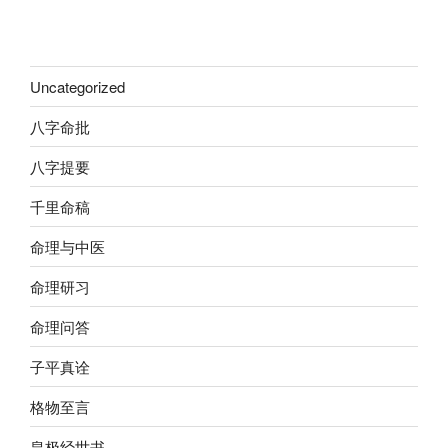
Uncategorized
八字命批
八字提要
千里命稿
命理与中医
命理研习
命理问答
子平真诠
格物至言
皇极经世书