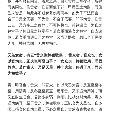
乡，亦即财官同宫。若此之类，自可借用三奇禄马，名异
而实同也。伤贵者，伤官而值丁卯，甲用己土为财，而值
己未皆是。然此亦不过解释伤贵两字，如为子平法而言，
合于日元之需要，即为贵，不合于需要，即不为贵。伤贵
云云，乃方字上之修辞，不可拘执也。得禄避位，为官之
禄堂乎？抑日元之禄堂乎？若官重而遇官之禄堂，自应避
位，若官重而遇日元之禄堂，又当进爵矣。总以合于需要
为贵，神煞吉凶，无关祸福也。
又若女命，有云“贵众则舞裙歌扇”。贵众者，官众也，女
以官为夫，正夫岂可叠出乎？一女众夫，舞裙歌扇，理固
然也。若作贵人，乃是天星，并非夫主，何碍于众，而必
为娼妓乎？
贵，即官也，贵众，即官众。如以天乙为言，从夏至至冬
至，用阴贵，从冬至至夏至，用阳贵。又须适为用神，而
又宜财生旺也。若财多身弱，则须以比劫分财为美，贵多
适为病耳。至于贵众，舞裙歌扇，正以官为夫星也。官多
须以损官化官为夫星，不必定用官。官煞者克我者也。四