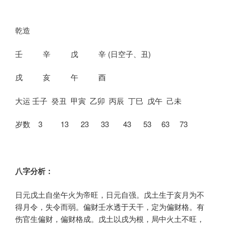
乾造
壬 辛 戊 辛 (日空子、丑)
戌 亥 午 酉
大运 壬子 癸丑 甲寅 乙卯 丙辰 丁巳 戊午 己未
岁数 3 13 23 33 43 53 63 73
八字分析：
日元戊土自坐午火为帝旺，日元自强。戊土生于亥月为不
得月令，失令而弱。偏财壬水透于天干，定为偏财格。有
伤官生偏财，偏财格成。戊土以戌为根，局中火土不旺，