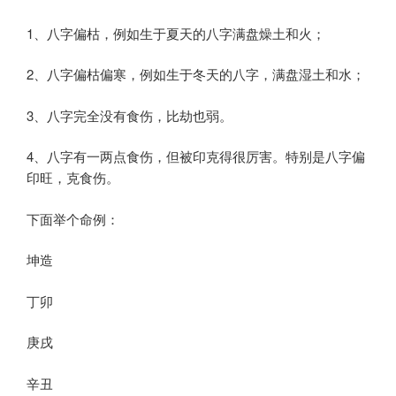
1、八字偏枯，例如生于夏天的八字满盘燥土和火；
2、八字偏枯偏寒，例如生于冬天的八字，满盘湿土和水；
3、八字完全没有食伤，比劫也弱。
4、八字有一两点食伤，但被印克得很厉害。特别是八字偏
印旺，克食伤。
下面举个命例：
坤造
丁卯
庚戌
辛丑