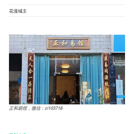
花漫城主
正和易馆，微信：zi103718