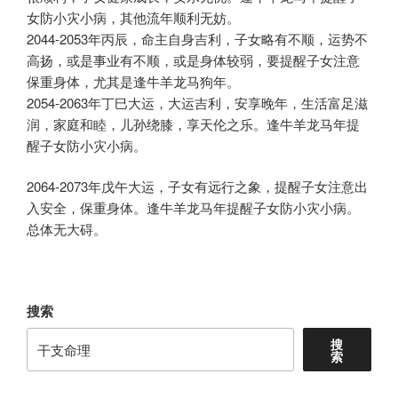
女防小灾小病，其他流年顺利无妨。
2044-2053年丙辰，命主自身吉利，子女略有不顺，运势不
高扬，或是事业有不顺，或是身体较弱，要提醒子女注意
保重身体，尤其是逢牛羊龙马狗年。
2054-2063年丁巳大运，大运吉利，安享晚年，生活富足滋
润，家庭和睦，儿孙绕膝，享天伦之乐。逢牛羊龙马年提
醒子女防小灾小病。
2064-2073年戊午大运，子女有远行之象，提醒子女注意出
入安全，保重身体。逢牛羊龙马年提醒子女防小灾小病。
总体无大碍。
搜索
搜
索