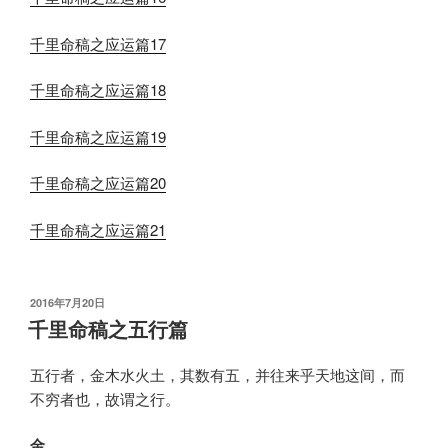
千里命稿之应运篇17
千里命稿之应运篇18
千里命稿之应运篇19
千里命稿之应运篇20
千里命稿之应运篇21
发
2016年7月20日
布
千里命稿之五行篇
于
五行者，金木水火土，其数有五，并往来乎天地这间，而
不穷者也，故谓之行。
金