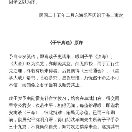
因录之以为序。
民国二十五年二月东海乐吾氏识于海上寓次
《子平真诠》原序
予自束发就传，即喜读子史诸集，暇则子平《渊海》、
《大全》略为流览，亦颇晓其意。然无师授，而于五行生
克之理，终若有所未得者。后复购得《三命通会》、《星
学大成》诸书，悉心参究，昼夜思维，乃恍然于命之不可
不信，而知命之君子当有以顺受其正。
戊子岁予由副贡充补官学教习，馆舍在阜城门右，得交同
里章公君安，欢若生平，相得无间，每值馆课暇，即诣君
安寓谈《三命》，彼此辩难，阐民无余蕴。已而三年期
满，僦居宛平沈明府署，得山阴沈孝瞻先生所著子平手录
三十九篇，不觉爽然自失，悔前次之揣摩未至。遂携其书