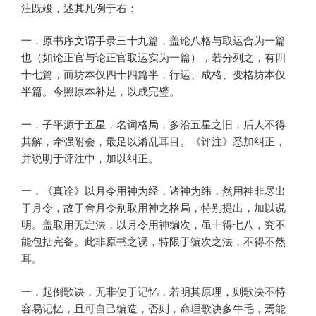
注既竣，述其凡例于右：
一．原书序文谓手录三十九篇，盖论八格与取运合为一篇
也（如论正官与论正官取运实为一篇），若分列之，有四
十七篇，而坊本仅四十四篇半，行运、成格、变格坊本仅
半篇。今照原本补足，以成完璧。
一．子平源于五星，名词格局，多沿五星之旧，后人不得
其解，牵强附会，最足以淆乱耳目。《评注》悉加纠正，
并说明于评注中，加以纠正。
一．《真诠》以月令用神为经，诸神为纬，然用神非尽出
于月令，故于舍月令别取用神之格局，特别提出，加以说
明。盖取用无定法，以月令用神编次，虽十得七八，究不
能包括完备。此非原书之误，特限于编次之法，不得不然
耳。
一．起例歌诀，无非便于记忆，若明其原理，则歌决不特
容易记忆，且可自己编造，否则，命理歌诀多牛毛，焉能