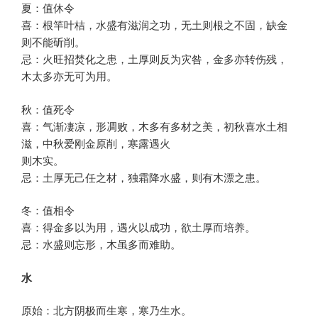
夏：值休令
喜：根竿叶桔，水盛有滋润之功，无土则根之不固，缺金
则不能斫削。
忌：火旺招焚化之患，土厚则反为灾咎，金多亦转伤残，
木太多亦无可为用。
秋：值死令
喜：气渐凄凉，形凋败，木多有多材之美，初秋喜水土相
滋，中秋爱刚金原削，寒露遇火
则木实。
忌：土厚无己任之材，独霜降水盛，则有木漂之患。
冬：值相令
喜：得金多以为用，遇火以成功，欲土厚而培养。
忌：水盛则忘形，木虽多而难助。
水
原始：北方阴极而生寒，寒乃生水。