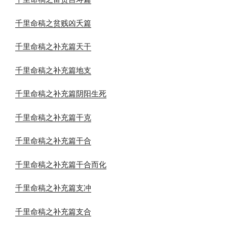
千里命稿之贫贱凶夭篇
千里命稿之补充篇天干
千里命稿之补充篇地支
千里命稿之补充篇阴阳生死
千里命稿之补充篇干克
千里命稿之补充篇干合
千里命稿之补充篇干合而化
千里命稿之补充篇支冲
千里命稿之补充篇支合