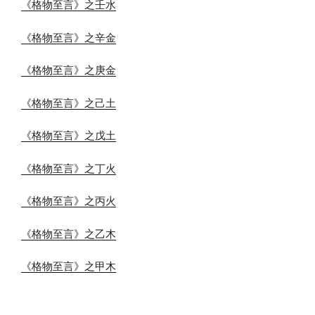
《格物至言》之壬水
《格物至言》之辛金
《格物至言》之庚金
《格物至言》之己土
《格物至言》之戊土
《格物至言》之丁火
《格物至言》之丙火
《格物至言》之乙木
《格物至言》之甲木