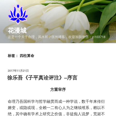
跳
至
内
容
花漫城
这是一个关于命理，风水和中医的博客，欢迎加我微信：zi103718
标签：
四柱算命
发
2017年11月21日
布
徐乐吾《子平真诠评注》–序言
于
方重审序
命理乃吾国科学与哲学融贯而成一种学说，数千年来传衍
嬗变，或隐或现，全赖一二有心人为之继续维系，赖以不
绝，其中确有学术上研究之价值，非徒痴人说梦，荒诞不