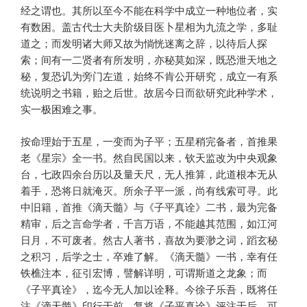
经之谓也。其所以至今不能在科学中成立一种地位者，实
有数困。盖古代士大夫阶级目医卜星相为九流之学，多耻
道之；而发明诸大师又故为惝恍迷离之辞，以待后人探
索；间有一二贤者有所发明，亦秘莫如深，既恐泄天地之
秘，复恐讥为旁门左道，始终不肯公开研究，成立一有系
统说明之书籍，贻之后世。故居今日而欲研究此种学术，
实一极困难之事。
按命理始于五星，一变而为子平；五星稍完备者，首推果
老《星宗》全一书。然自民国以来，钦天监改为中央观象
台，七政四余台历以及量天尺，无人推算，此道根本无从
着手，恐将日就淹灭。所余子平一派，尚有线索可寻。此
中旧籍，首推《滴天髓》与《子平真诠》二书，最为完备
精审，后之言命学者，千言万语，不能越其范围，如江河
日月，不可废者。然古人著书，喜故为要渺之词，蹈玄秘
之积习，后学之士，卒难了解。《滴天髓》一书，幸有任
铁樵注本，征引宏博，譬解详明，可谓斯道之龙象；而
《子平真诠》，迄今无人加以诠释。今徐子乐吾，既将任
注《滴天髓》印行于前，复将《子平真诠》评注于后，可