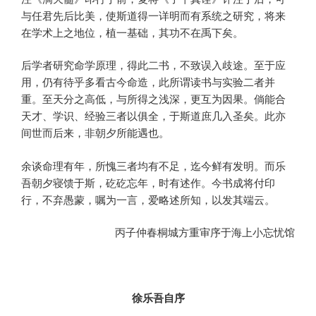
与任君先后比美，使斯道得一详明而有系统之研究，将来
在学术上之地位，植一基础，其功不在禹下矣。
后学者研究命学原理，得此二书，不致误入歧途。至于应
用，仍有待乎多看古今命造，此所谓读书与实验二者并
重。至天分之高低，与所得之浅深，更互为因果。倘能合
天才、学识、经验三者以俱全，于斯道庶几入圣矣。此亦
间世而后来，非朝夕所能遇也。
余谈命理有年，所愧三者均有不足，迄今鲜有发明。而乐
吾朝夕寝馈于斯，矻矻忘年，时有述作。今书成将付印
行，不弃愚蒙，嘱为一言，爱略述所知，以发其端云。
丙子仲春桐城方重审序于海上小忘忧馆
徐乐吾自序