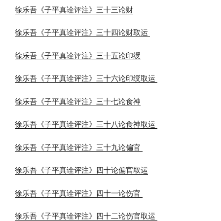
徐乐吾《子平真诠评注》三十三论财
徐乐吾《子平真诠评注》三十四论财取运
徐乐吾《子平真诠评注》三十五论印绶
徐乐吾《子平真诠评注》三十六论印绶取运
徐乐吾《子平真诠评注》三十七论食神
徐乐吾《子平真诠评注》三十八论食神取运
徐乐吾《子平真诠评注》三十九论偏官
徐乐吾《子平真诠评注》四十论偏官取运
徐乐吾《子平真诠评注》四十一论伤官
徐乐吾《子平真诠评注》四十二论伤官取运