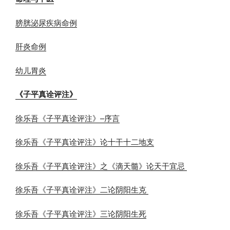
膀胱泌尿疾病命例
肝炎命例
幼儿胃炎
《子平真诠评注》
徐乐吾《子平真诠评注》–序言
徐乐吾《子平真诠评注》论十干十二地支
徐乐吾《子平真诠评注》之《滴天髓》论天干宜忌
徐乐吾《子平真诠评注》二论阴阳生克
徐乐吾《子平真诠评注》三论阴阳生死