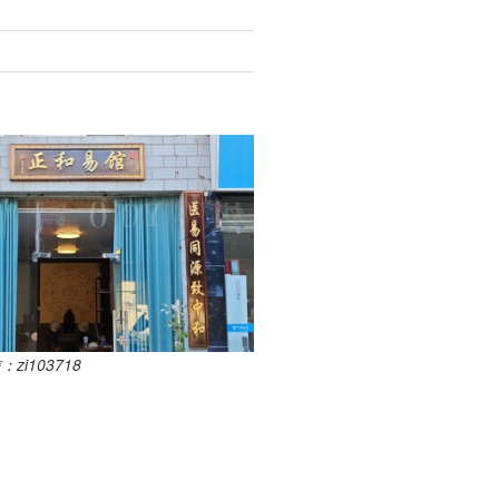
i103718