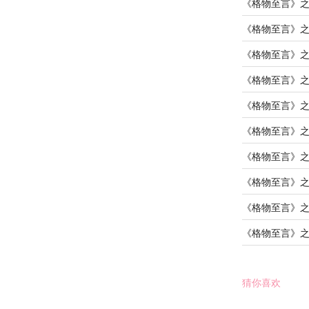
《格物至言》
《格物至言》
《格物至言》
《格物至言》
《格物至言》
《格物至言》
《格物至言》
《格物至言》
《格物至言》
《格物至言》
猜你喜欢