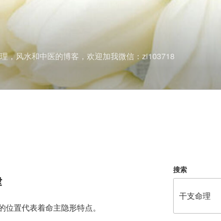
理，风水和中医的博客，欢迎加我微信：zi103718
搜索
律
的位置代表着命主隐形特点。