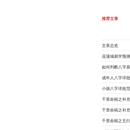
推荐文章
文章总览
花漫城易学预
如何判断八字
成年人八字详
小孩八字详批
千里命稿之补
千里命稿之补
千里命稿之五