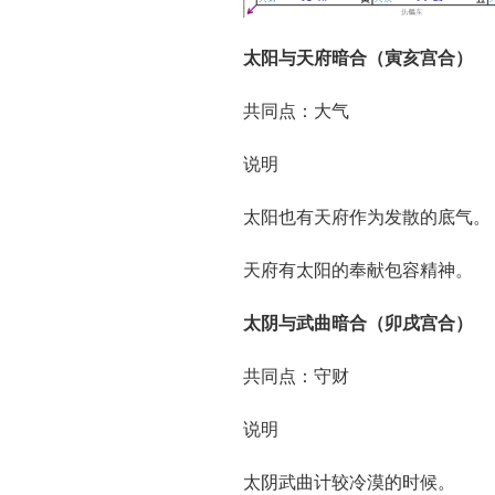
太阳与天府暗合（寅亥宫合）
共同点：大气
说明
太阳也有天府作为发散的底气。
天府有太阳的奉献包容精神。
太阴与武曲暗合（卯戌宫合）
共同点：守财
说明
太阴武曲计较冷漠的时候。