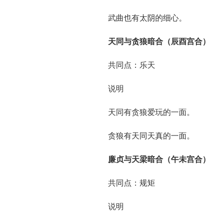
武曲也有太阴的细心。
天同与贪狼暗合（辰酉宫合）
共同点：乐天
说明
天同有贪狼爱玩的一面。
贪狼有天同天真的一面。
廉贞与天梁暗合（午未宫合）
共同点：规矩
说明