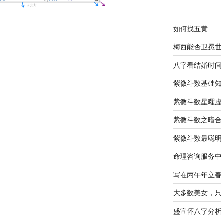
如何找五黄
梅西能否卫冕
八字看结婚时
紫微斗数基础
紫微斗数星曜
紫微斗数之暗
紫微斗数最聪
命理咨询服务
写在丙午年立
大多数美女，
盛宣怀八字分