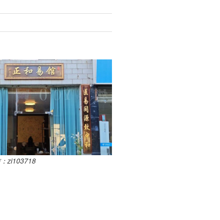
i103718