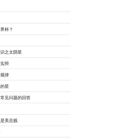
世界杯？
间
知识之太阴星
虚实辩
合规律
明的星
中常见问题的回答
春
只是美且贱
析