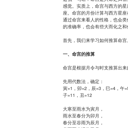
感觉。实质上，命宫与西方的星
座。命宫的月份计算与西方星座
通过命宫来看人的性格，也会类
的准确率，也会有些大而化之和
首先，我们来学习如何推算命宫
一、命宫的推算
命宫是根据月令与时支推算出来
先用代数法，确定：
寅=1，卯=2，辰=3，巳=4，午=
子=11，丑=12
大寒至雨水为寅月，
雨水至春分为卯月，
春分至谷雨为辰月，