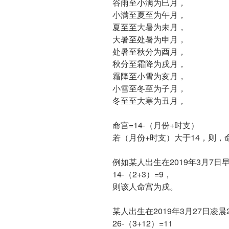
谷雨至小满为巳月，
小满至夏至为午月，
夏至至大暑为未月，
大暑至处暑为申月，
处暑至秋分为酉月，
秋分至霜降为戌月，
霜降至小雪为亥月，
小雪至冬至为子月，
冬至至大寒为丑月，
命宫=14-（月份+时支）
若（月份+时支）大于14，则，命
例如某人出生在2019年3月7日
14-（2+3）=9，
则该人命宫为戌。
某人出生在2019年3月27日凌晨
26-（3+12）=11