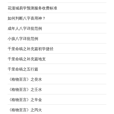
花漫城易学预测服务收费标准
如何判断八字喜用神？
成年人八字详批范例
小孩八字详批范例
千里命稿之补充篇初学捷径
千里命稿之补充篇地支
千里命稿之五行篇
《格物至言》之癸水
《格物至言》之壬水
《格物至言》之辛金
《格物至言》之丙火