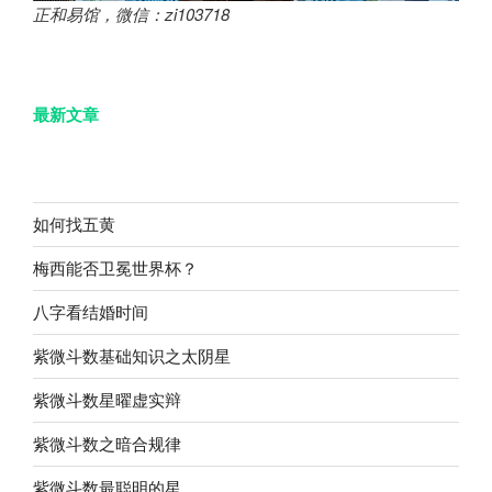
正和易馆，微信：zi103718
最新文章
如何找五黄
梅西能否卫冕世界杯？
八字看结婚时间
紫微斗数基础知识之太阴星
紫微斗数星曜虚实辩
紫微斗数之暗合规律
紫微斗数最聪明的星