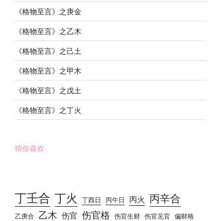
《格物至言》之庚金
《格物至言》之乙木
《格物至言》之己土
《格物至言》之甲木
《格物至言》之戊土
《格物至言》之丁火
猜你喜欢
丁壬合
丁火
丙辛合
丙火
丁酉日
丙午日
乙木
伤官格
伤官
乙庚合
伤官生财
伤官见官
偏财格