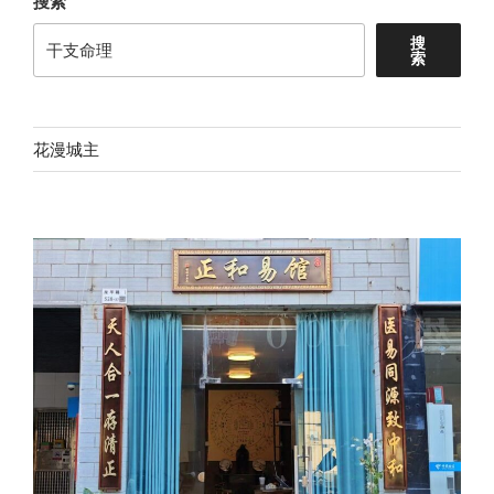
搜索
搜
索
花漫城主