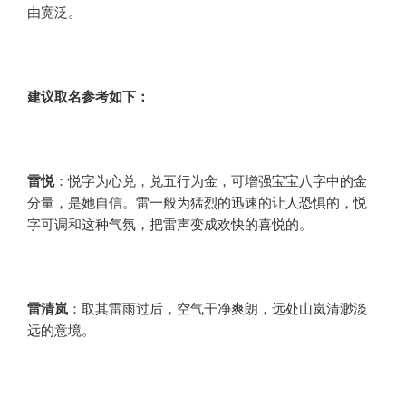
由宽泛。
建议取名参考如下：
雷悦
：悦字为心兑，兑五行为金，可增强宝宝八字中的金
分量，是她自信。雷一般为猛烈的迅速的让人恐惧的，悦
字可调和这种气氛，把雷声变成欢快的喜悦的。
雷清岚
：取其雷雨过后，空气干净爽朗，远处山岚清渺淡
远的意境。