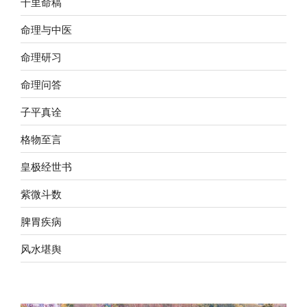
千里命稿
命理与中医
命理研习
命理问答
子平真诠
格物至言
皇极经世书
紫微斗数
脾胃疾病
风水堪舆