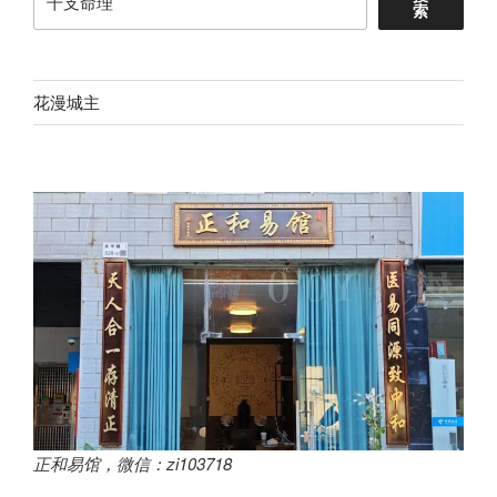
索
花漫城主
正和易馆，微信：zi103718