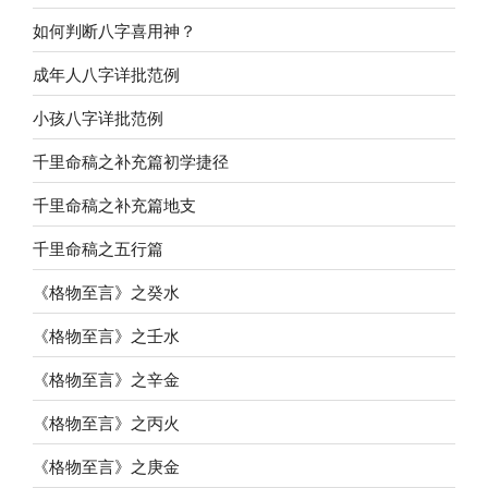
如何判断八字喜用神？
成年人八字详批范例
小孩八字详批范例
千里命稿之补充篇初学捷径
千里命稿之补充篇地支
千里命稿之五行篇
《格物至言》之癸水
《格物至言》之壬水
《格物至言》之辛金
《格物至言》之丙火
《格物至言》之庚金