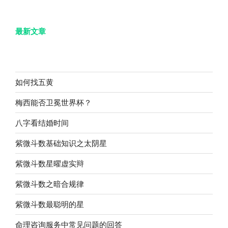
最新文章
如何找五黄
梅西能否卫冕世界杯？
八字看结婚时间
紫微斗数基础知识之太阴星
紫微斗数星曜虚实辩
紫微斗数之暗合规律
紫微斗数最聪明的星
命理咨询服务中常见问题的回答