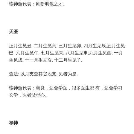
该神煞代表：刚断明敏之才。
天医
正月生见丑, 二月生见寅, 三月生见卯, 四月生见辰,五月生见
巳, 六月生见午, 七月生见未, 八月生见申,九月生见酉, 十月
生见戌, 十一月生见亥, 十二月生见子.
查法: 以月支查其它地支, 见者为是。
该神煞代表：善良，适合学医，很多医生都 有，适合学习
玄学，医者父母心。
禄神