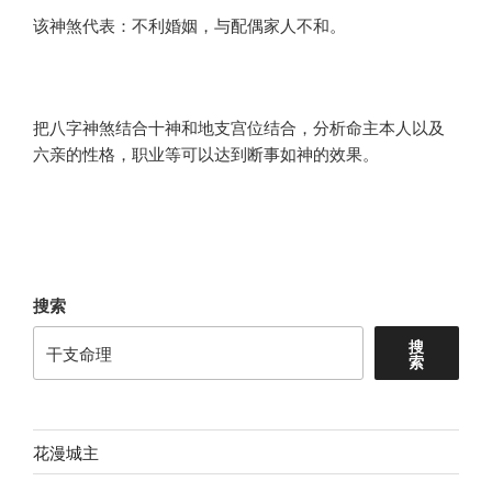
该神煞代表：不利婚姻，与配偶家人不和。
把八字神煞结合十神和地支宫位结合，分析命主本人以及
六亲的性格，职业等可以达到断事如神的效果。
搜索
搜
索
花漫城主