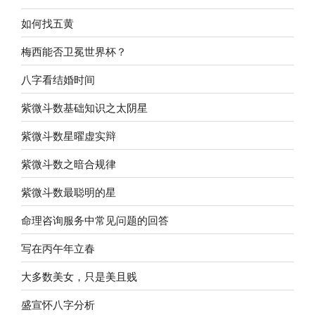
如何找五黄
梅西能否卫冕世界杯？
八字看结婚时间
紫微斗数基础知识之太阴星
紫微斗数星曜虚实辩
紫微斗数之暗合规律
紫微斗数最聪明的星
命理咨询服务中常见问题的回答
写在丙午年立春
大多数美女，只是美且贱
盛宣怀八字分析