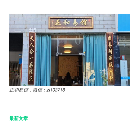
正和易馆，微信：zi103718
最新文章