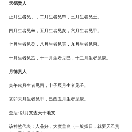
天德贵人
正月生者见丁，二月生者见申，三月生者见壬。
四月生者见辛，五月生者见亥，六月生者见甲。
七月生者见癸，八月生者见寅，九月生者见丙。
十月生者见乙，十一月生者见巳，十二月生者见庚。
月德贵人
寅午戌月生者见丙，申子辰月生者见壬。
亥卯未月生者见甲，巳酉丑月生者见庚。
查法: 以月支查天干地支
该神煞代表：人品好，大度善良（一般择日，就要天乙贵