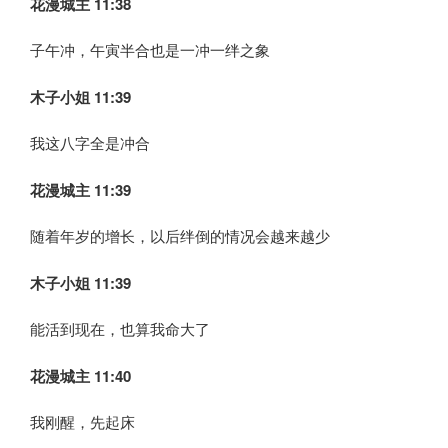
花漫城主 11:38
子午冲，午寅半合也是一冲一绊之象
木子小姐
11:39
我这八字全是冲合
花漫城主 11:39
随着年岁的增长，以后绊倒的情况会越来越少
木子小姐
11:39
能活到现在，也算我命大了
花漫城主 11:40
我刚醒，先起床