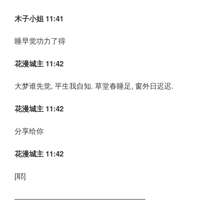
木子小姐
11:41
睡早觉功力了得
花漫城主 11:42
大梦谁先觉, 平生我自知. 草堂春睡足, 窗外日迟迟.
花漫城主 11:42
分享给你
花漫城主 11:42
[耶]
——————————————————