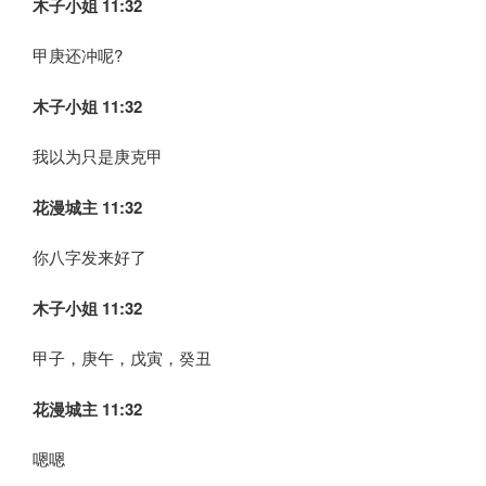
木子小姐
11:32
甲庚还冲呢?
木子小姐
11:32
我以为只是庚克甲
花漫城主 11:32
你八字发来好了
木子小姐
11:32
甲子，庚午，戊寅，癸丑
花漫城主 11:32
嗯嗯