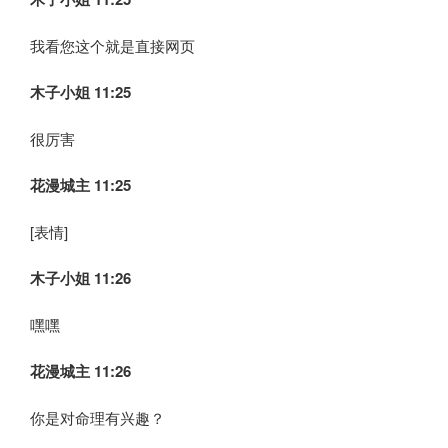
我看您这个就是直接网页
木子小姐
11:25
很厉害
花漫城主 11:25
[表情]
木子小姐
11:26
嘿嘿
花漫城主 11:26
你是对命理有兴趣？