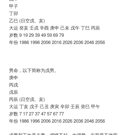
甲子
丁卯
乙巳 (日空戌、亥)
大运 癸亥 壬戌 辛酉 庚申 己未 戊午 丁巳 丙辰
岁数 9 19 29 39 49 59 69 79
年份 1986 1996 2006 2016 2026 2036 2046 2056
男命，以下简称为戊男。
庚申
丙戌
戊辰
丙辰 (日空戌、亥)
大运 丁亥 戊子 己丑 庚寅 辛卯 壬辰 癸巳 甲午
岁数 7 17 27 37 47 57 67 77
年份 1986 1996 2006 2016 2026 2036 2046 2056
戊男和丁女是夫妻，感情不好，女强势，在家里不做家