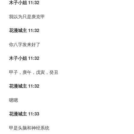
木子小姐
11:32
我以为只是庚克甲
花漫城主 11:32
你八字发来好了
木子小姐
11:32
甲子，庚午，戊寅，癸丑
花漫城主 11:32
嗯嗯
花漫城主 11:33
甲是头脑和神经系统