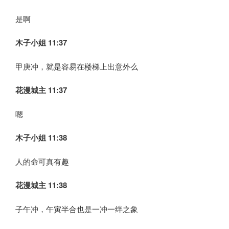
是啊
木子小姐
11:37
甲庚冲，就是容易在楼梯上出意外么
花漫城主 11:37
嗯
木子小姐
11:38
人的命可真有趣
花漫城主 11:38
子午冲，午寅半合也是一冲一绊之象