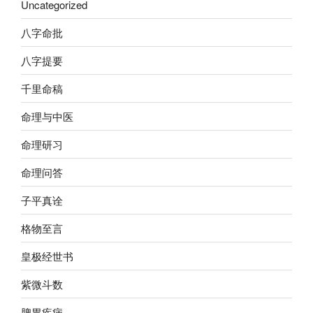
Uncategorized
八字命批
八字提要
千里命稿
命理与中医
命理研习
命理问答
子平真诠
格物至言
皇极经世书
紫微斗数
脾胃疾病