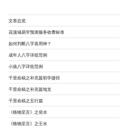
文章总览
花漫城易学预测服务收费标准
如何判断八字喜用神？
成年人八字详批范例
小孩八字详批范例
千里命稿之补充篇初学捷径
千里命稿之补充篇地支
千里命稿之五行篇
《格物至言》之癸水
《格物至言》之壬水