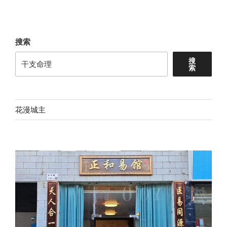
搜索
搜
索
花漫城主