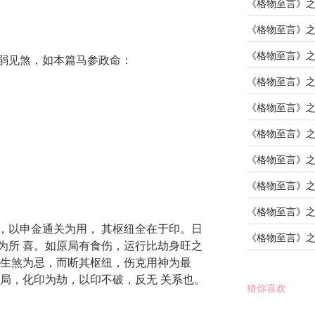
《格物至言》
《格物至言》
《格物至言》
弱见煞，如本篇马参政命：
《格物至言》
《格物至言》
《格物至言》
《格物至言》
《格物至言》
《格物至言》
，以申金通关为用， 其枢纽全在于印。日
《格物至言》
为所 喜。如原局有食伤，运行比劫身旺之
但生煞为忌，而断其枢纽，伤克用神为最
水局，化印为劫，以印不破，反无 关系也。
猜你喜欢