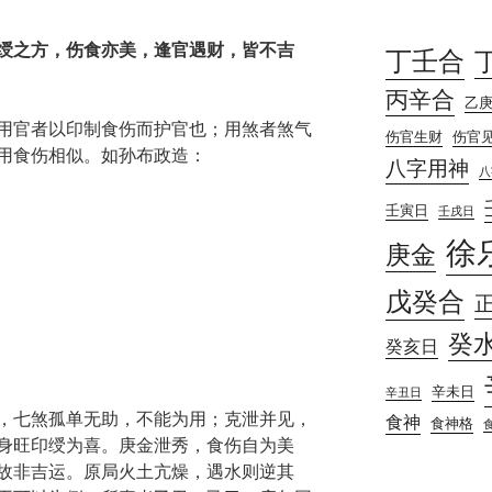
绶之方，伤食亦美，逢官遇财，皆不吉
丁壬合
丙辛合
乙
用官者以印制食伤而护官也；用煞者煞气
伤官生财
伤官
用食伤相似。如孙布政造：
八字用神
八
壬寅日
壬戌日
徐
庚金
戊癸合
癸
癸亥日
辛未日
辛丑日
，七煞孤单无助，不能为用；克泄并见，
食神
食神格
身旺印绶为喜。庚金泄秀，食伤自为美
故非吉运。原局火土亢燥，遇水则逆其