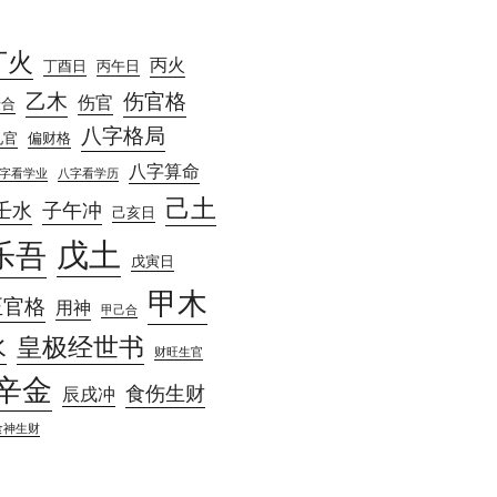
丁火
丙火
丁酉日
丙午日
乙木
伤官格
伤官
庚合
八字格局
见官
偏财格
八字算命
字看学业
八字看学历
己土
壬水
子午冲
己亥日
戊土
乐吾
戊寅日
甲木
正官格
用神
甲己合
水
皇极经世书
财旺生官
辛金
食伤生财
辰戌冲
食神生财