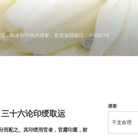
理，风水和中医的博客，欢迎加我微信：zi103718
搜索
》三十六论印绶取运
分而配之。其印绶用官者，官露印重，财