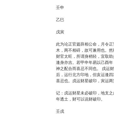
壬申
乙巳
戊寅
此为论正官篇薛相公命，月令正
木，两不相碍，故可兼用也。然
财官太旺，所谓身稍轻，宜取助
逢身亦吉。若甲申年易以己酉年
神之配合而喜忌不同也。 戌运
后，运行北方印地，但亥运逢四
喜忌也。戌运财星破印，寅运两
记：戌运财星未必破印，地支之
年透土，财可以说财破印。
壬戌