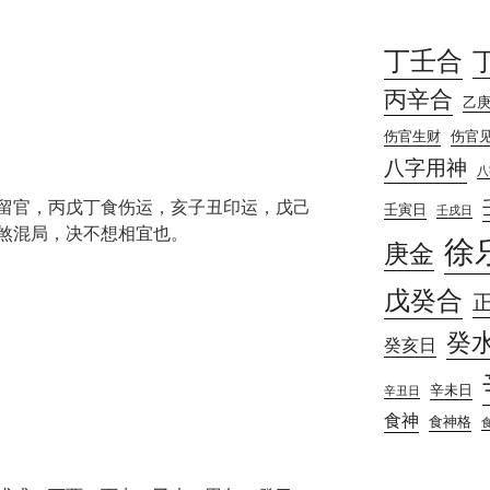
丁壬合
丙辛合
乙
伤官生财
伤官
八字用神
八
留官，丙戊丁食伤运，亥子丑印运，戊己
壬寅日
壬戌日
煞混局，决不想相宜也。
徐
庚金
戊癸合
癸
癸亥日
辛未日
辛丑日
食神
食神格