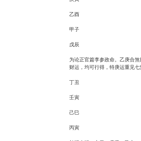
乙酉
甲子
戊辰
为论正官篇李参政命。乙庚合煞
财运，均可行得，特庚运重见七
丁丑
壬寅
己巳
丙寅