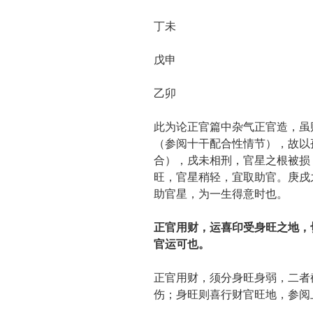
丁未
戊申
乙卯
此为论正官篇中杂气正官造，虽
（参阅十干配合性情节），故以
合），戌未相刑，官星之根被损
旺，官星稍轻，宜取助官。庚戌
助官星，为一生得意时也。
正官用财，运喜印受身旺之地，
官运可也。
正官用财，须分身旺身弱，二者
伤；身旺则喜行财官旺地，参阅