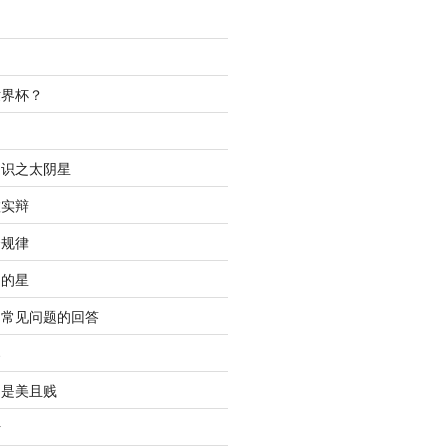
世界杯？
间
知识之太阴星
虚实辩
合规律
明的星
中常见问题的回答
春
只是美且贱
析