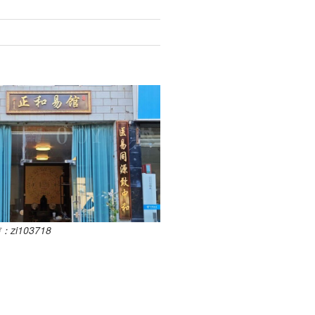
i103718