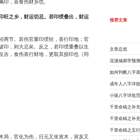
佩印，喜食伤财乡也。
印旺之乡，财运切忌。若印绶叠出，财运
推荐文章
轻两节。若伤官重印绶轻，喜行印地；官
破印，则大忌矣。反之，若印绶重叠以生
文章总览
反吉，食伤喜行财地，更取其损印也（同
花漫城易学预
如何判断八字
成年人八字详
小孩八字详批
千里命稿之补
千里命稿之补
千里命稿之五
木局，官化为伤，日元又坐寅木，寅亥又