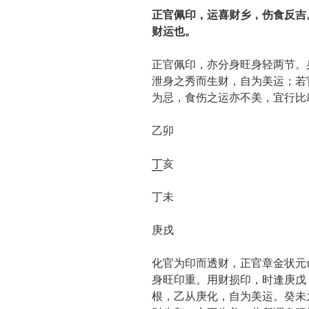
正官佩印，运喜财乡，伤食反吉
财运也。
正官佩印，亦分身旺身轻两节。
泄身之秀而生财，自为美运；若
为忌，食伤之运亦不美，宜行比
乙卯
丁
亥
丁未
庚戌
化官为印而透财，正官章金状元
身旺印重。用财损印，时逢庚戊
根，乙从庚化，自为美运。癸未