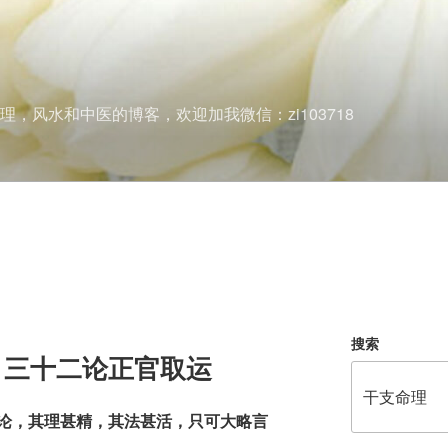
理，风水和中医的博客，欢迎加我微信：zi103718
搜索
》三十二论正官取运
论，其理甚精，其法甚活，只可大略言