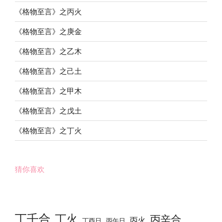
《格物至言》之丙火
《格物至言》之庚金
《格物至言》之乙木
《格物至言》之己土
《格物至言》之甲木
《格物至言》之戊土
《格物至言》之丁火
猜你喜欢
丁壬合
丁火
丙辛合
丙火
丁酉日
丙午日