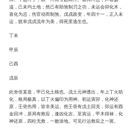
溢，己未均土地；然己有助煞制刃之功，未运会卯化木，
喜化为忌，伤官动而制煞。戊戌政变，年四十一，正入未
运，犹幸戊戌流年为美，得死里逃生也。
丁未
甲辰
己酉
戊辰
此舍侄某造，甲己化土格也。戊土元神透出，年上丁火助
化，格局极真，以丁火偏印为用神。初运寅卯，化神还
原，壬癸伤用，皆非美运。然壬癸有戊土回克，卯运有酉
金回冲，原局有救应，逢凶化吉。至寅运，甲木得禄，化
神还原，四柱无救，一败涂地。可见行运救应之一斑。