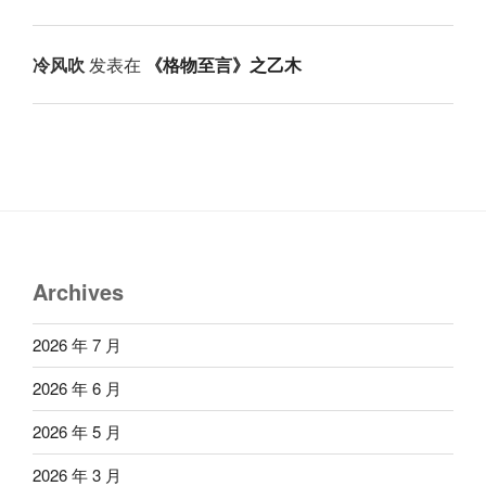
冷风吹
发表在
《格物至言》之乙木
Archives
2026 年 7 月
2026 年 6 月
2026 年 5 月
2026 年 3 月