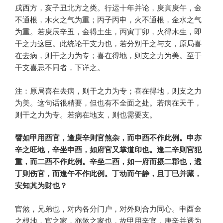
戌西方，亥子丑北方之类。行运十年并论，庚寅庚午，金
不通根，木火之气为重；丙子丙申，火不通根，金水之气
为重。若庚辰辛丑，金得土生，丙寅丁卯，火得木生，即
干之力这巨。此统论干支力也，若分别干之与支，原局喜
在去病，则干之力为专；喜在得地，则支之力为美。至于
干支喜忌不同者，下详之。
注：原局喜在去病，则干之力为专；喜在得地，则支之力
为美。这句话很精要，但也有不全面之处。若病在天干，
则干之力为专。若病在地支，则也需要支。
譬如甲用酉官，逢庚辛则官煞杂，而申酉不作此例。申亦
辛之旺地，辛坐申酉，如府官又掌道印也。逢二辛则官犯
重，而二酉不作此例。辛坐二酉，如一府而摄二郡也，透
丁则伤官，而逢午不作此例。丁动而午静，且丁巳并藏，
安知其为财也？
官煞，兄弟也，对内各分门户，对外则合力同心。申酉金
之根地，官之家，亦煞之家也，故甲用辛官，庚辛并透为