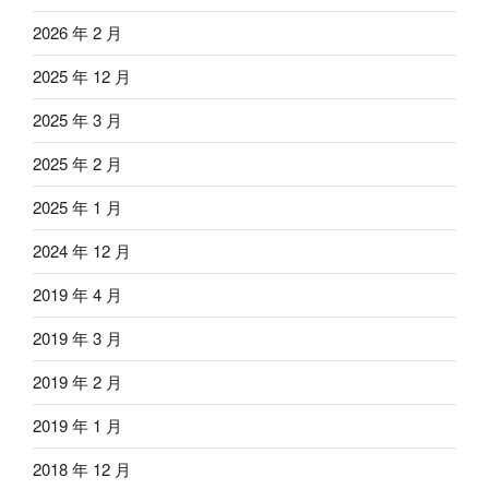
2026 年 2 月
2025 年 12 月
2025 年 3 月
2025 年 2 月
2025 年 1 月
2024 年 12 月
2019 年 4 月
2019 年 3 月
2019 年 2 月
2019 年 1 月
2018 年 12 月