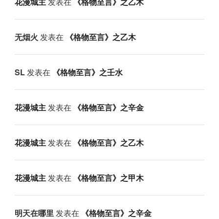
花漫城主
发表在
《格物至言》之乙木
无烟火
发表在
《格物至言》之乙木
SL
发表在
《格物至言》之壬水
花漫城主
发表在
《格物至言》之辛金
花漫城主
发表在
《格物至言》之乙木
花漫城主
发表在
《格物至言》之甲木
明天在哪里
发表在
《格物至言》之辛金