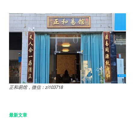
正和易馆，微信：zi103718
最新文章