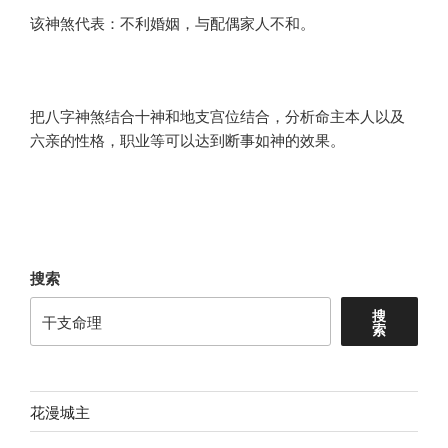
该神煞代表：不利婚姻，与配偶家人不和。
把八字神煞结合十神和地支宫位结合，分析命主本人以及
六亲的性格，职业等可以达到断事如神的效果。
搜索
搜
索
花漫城主