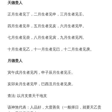
天德贵人
正月生者见丁，二月生者见申，三月生者见壬。
四月生者见辛，五月生者见亥，六月生者见甲。
七月生者见癸，八月生者见寅，九月生者见丙。
十月生者见乙，十一月生者见巳，十二月生者见庚。
月德贵人
寅午戌月生者见丙，申子辰月生者见壬。
亥卯未月生者见甲，巳酉丑月生者见庚。
查法: 以月支查天干地支
该神煞代表：人品好，大度善良（一般择日，就要天乙贵