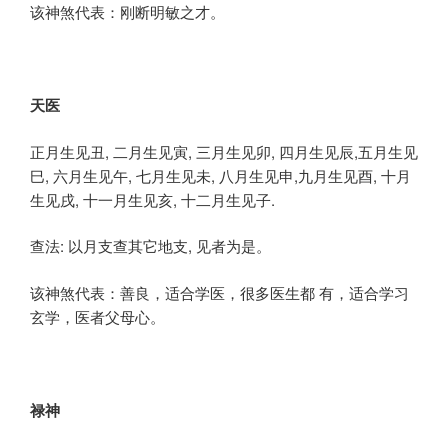
该神煞代表：刚断明敏之才。
天医
正月生见丑, 二月生见寅, 三月生见卯, 四月生见辰,五月生见
巳, 六月生见午, 七月生见未, 八月生见申,九月生见酉, 十月
生见戌, 十一月生见亥, 十二月生见子.
查法: 以月支查其它地支, 见者为是。
该神煞代表：善良，适合学医，很多医生都 有，适合学习
玄学，医者父母心。
禄神