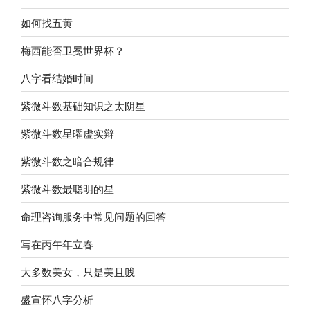
如何找五黄
梅西能否卫冕世界杯？
八字看结婚时间
紫微斗数基础知识之太阴星
紫微斗数星曜虚实辩
紫微斗数之暗合规律
紫微斗数最聪明的星
命理咨询服务中常见问题的回答
写在丙午年立春
大多数美女，只是美且贱
盛宣怀八字分析