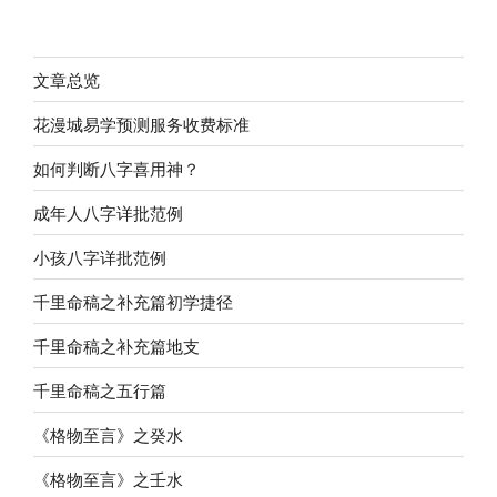
文章总览
花漫城易学预测服务收费标准
如何判断八字喜用神？
成年人八字详批范例
小孩八字详批范例
千里命稿之补充篇初学捷径
千里命稿之补充篇地支
千里命稿之五行篇
《格物至言》之癸水
《格物至言》之壬水