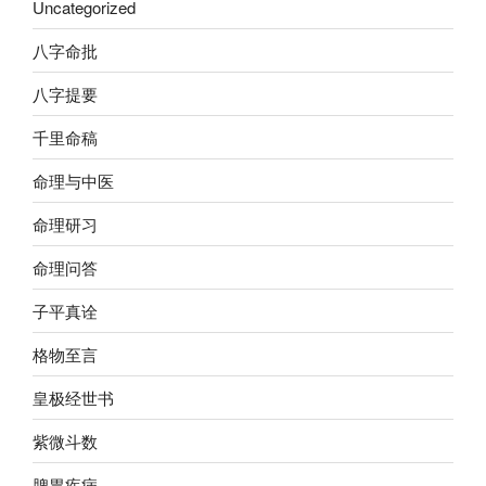
Uncategorized
八字命批
八字提要
千里命稿
命理与中医
命理研习
命理问答
子平真诠
格物至言
皇极经世书
紫微斗数
脾胃疾病