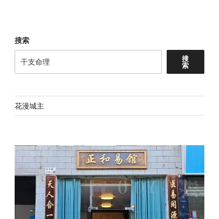
搜索
搜
索
花漫城主