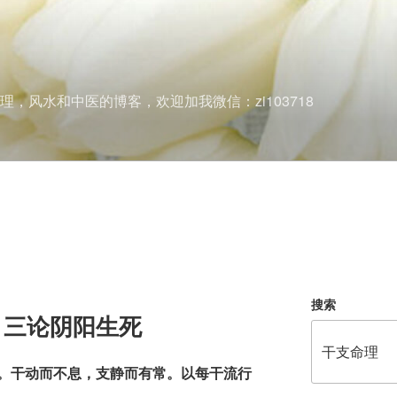
理，风水和中医的博客，欢迎加我微信：zi103718
搜索
》三论阴阳生死
。干动而不息，支静而有常。以每干流行
。