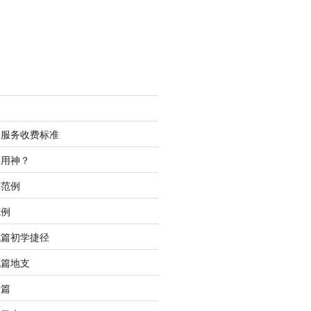
测服务收费标准
喜用神？
批范例
范例
充篇初学捷径
充篇地支
行篇