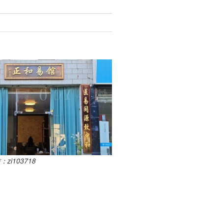
i103718