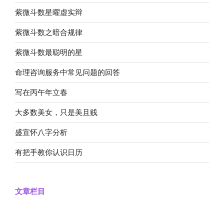
紫微斗数星曜虚实辩
紫微斗数之暗合规律
紫微斗数最聪明的星
命理咨询服务中常见问题的回答
写在丙午年立春
大多数美女，只是美且贱
盛宣怀八字分析
有把手教你认识日历
文章栏目