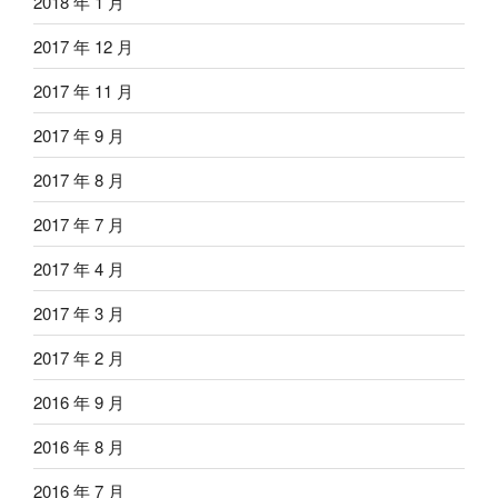
2018 年 1 月
2017 年 12 月
2017 年 11 月
2017 年 9 月
2017 年 8 月
2017 年 7 月
2017 年 4 月
2017 年 3 月
2017 年 2 月
2016 年 9 月
2016 年 8 月
2016 年 7 月