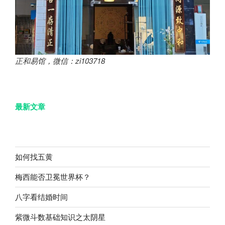
正和易馆，微信：zi103718
最新文章
如何找五黄
梅西能否卫冕世界杯？
八字看结婚时间
紫微斗数基础知识之太阴星