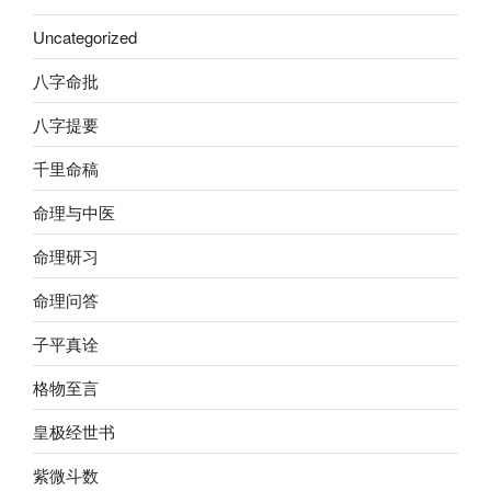
Uncategorized
八字命批
八字提要
千里命稿
命理与中医
命理研习
命理问答
子平真诠
格物至言
皇极经世书
紫微斗数