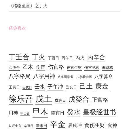
《格物至言》之丁火
猜你喜欢
丁壬合
丁火
丙辛合
丙火
丁酉日
丙午日
乙木
伤官格
伤官
乙庚合
伤官生财
伤官见官
偏财格
八字格局
八字用神
八字算命
八字看学业
八字看学历
己土
庚金
壬水
子午冲
壬寅日
己亥日
壬戌日
戊土
徐乐吾
戊癸合
正官格
戊寅日
甲木
癸水
皇极经世书
用神
癸亥日
甲己合
辛金
食伤生财
辰戌冲
食神
辛未日
财旺生官
辛丑日