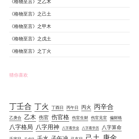
《格物至言》之乙木
《格物至言》之己土
《格物至言》之甲木
《格物至言》之戊土
《格物至言》之丁火
猜你喜欢
丁壬合
丁火
丙辛合
丙火
丁酉日
丙午日
乙木
伤官格
伤官
乙庚合
伤官生财
伤官见官
偏财格
八字格局
八字用神
八字算命
八字看学业
八字看学历
己土
庚金
壬水
子午冲
壬寅日
己亥日
壬戌日