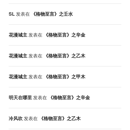
SL
发表在
《格物至言》之壬水
花漫城主
发表在
《格物至言》之辛金
花漫城主
发表在
《格物至言》之乙木
花漫城主
发表在
《格物至言》之甲木
明天在哪里
发表在
《格物至言》之辛金
冷风吹
发表在
《格物至言》之乙木