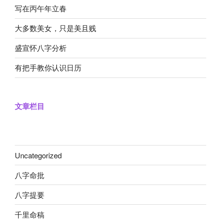
写在丙午年立春
大多数美女，只是美且贱
盛宣怀八字分析
有把手教你认识日历
文章栏目
Uncategorized
八字命批
八字提要
千里命稿