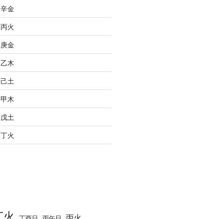
之辛金
之丙火
之庚金
之乙木
之己土
之甲木
之戊土
之丁火
丁火
丙火
丁酉日
丙午日