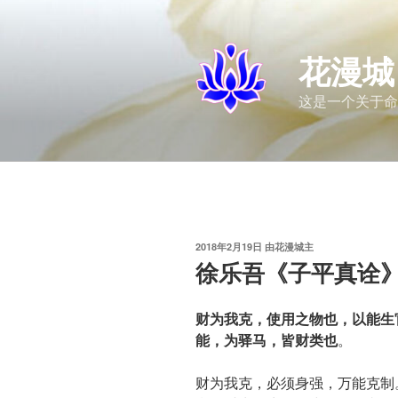
跳
至
内
花漫城
容
这是一个关于命
发
2018年2月19日
由
花漫城主
布
徐乐吾《子平真诠
于
财为我克，使用之物也，以能生
能，为驿马，皆财类也
。
财为我克，必须身强，万能克制