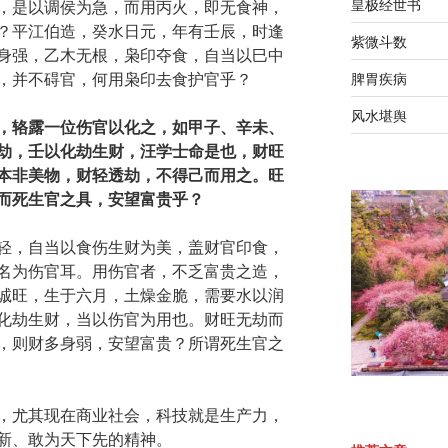
皇极经世书
，是以调侯为急，而用丙火，即无食神，
？平江伯造，癸水日元，年有壬辰，时逢
紫微斗数
身强，乙木无根，枭印夺食，自当以巳中
，并不碍官，何用枭印去食护官乎？
脾胃疾病
风水堪舆
，辂露一位伤官以化之，如甲子、辛未、
劫，壬以化劫生财，汪学士命是也，财旺
本非美物，财轻透劫，不得己而用之。旺
而死生官之具，安望富贵乎？
轻，自当以食伤生财为美，盖财官印食，
名为伤官耳。用伤官者，不乏富贵之造，
诚旺，生于六月，土燥金脆，需要水以润
化劫生财，当以伤官为用也。财旺无劫而
，则财多身弱，安望富贵？所谓死生官之
，尤其现在商业社会，科技就是生产力，
新、敢为天下先的精神。