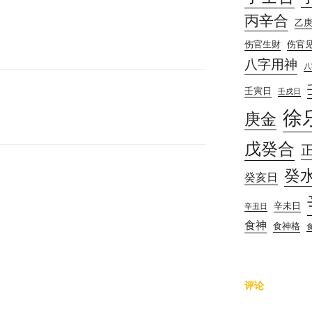
丙辛合
乙
伤官生财
伤官
八字用神
八
壬寅日
壬戌日
徐
庚金
戊癸合
癸
癸亥日
辛未日
辛丑日
食神
食神格
评论