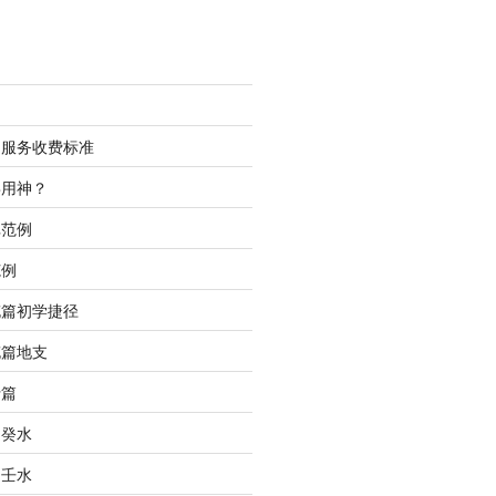
测服务收费标准
喜用神？
批范例
范例
充篇初学捷径
充篇地支
行篇
之癸水
之壬水