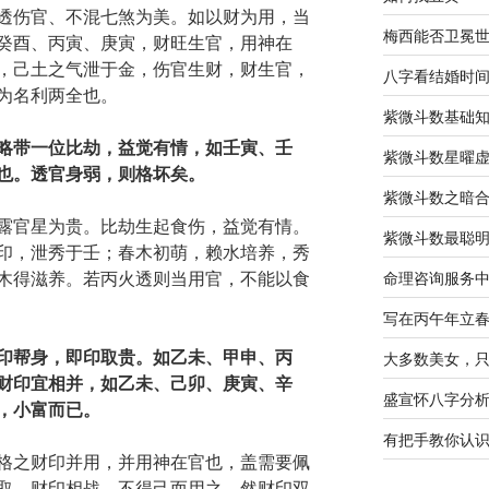
透伤官、不混七煞为美。如以财为用，当
梅西能否卫冕
癸酉、丙寅、庚寅，财旺生官，用神在
，己土之气泄于金，伤官生财，财生官，
八字看结婚时
为名利两全也。
紫微斗数基础
略带一位比劫，益觉有情，如壬寅、壬
紫微斗数星曜
也。透官身弱，则格坏矣。
紫微斗数之暗
露官星为贵。比劫生起食伤，益觉有情。
紫微斗数最聪
印，泄秀于壬；春木初萌，赖水培养，秀
木得滋养。若丙火透则当用官，不能以食
命理咨询服务
写在丙午年立
印帮身，即印取贵。如乙未、甲申、丙
大多数美女，
财印宜相并，如乙未、己卯、庚寅、辛
盛宣怀八字分
，小富而已。
有把手教你认
格之财印并用，并用神在官也，盖需要佩
取，财印相战，不得己而用之。然财印双