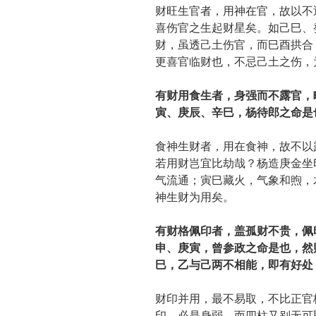
财旺生官者，用神在官，故以不
喜伤官之生起财星矣。如己巳、
财，虽透己土伤官，而巳酉拱合
更喜官临财也，不忌己土之伤，
有财用食生者，身强而不露官，
寅、庚辰、辛巳，杨待郎之命是
食神生财者，用在食神，故不以
若用财岂宜比劫哉？杨造庚金坐
气流通；寅巳藏火，气象和煦，
神生财为用矣。
有财格佩印者，盖孤财不贵，佩
申、庚寅，曾参政之命是也，然
巳，乙与己两不相能，即有好处
财印并用，最不易取，不比正官
印，必是身弱，而四柱又别无可