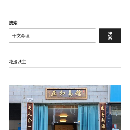
文
章
搜索
搜
索
花漫城主