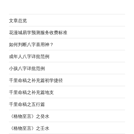
文章总览
花漫城易学预测服务收费标准
如何判断八字喜用神？
成年人八字详批范例
小孩八字详批范例
千里命稿之补充篇初学捷径
千里命稿之补充篇地支
千里命稿之五行篇
《格物至言》之癸水
《格物至言》之壬水