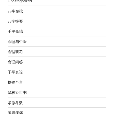
Uncategorized
八字命批
八字提要
千里命稿
命理与中医
命理研习
命理问答
子平真诠
格物至言
皇极经世书
紫微斗数
脾胃疾病