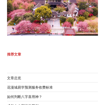
推荐文章
文章总览
花漫城易学预测服务收费标准
如何判断八字喜用神？