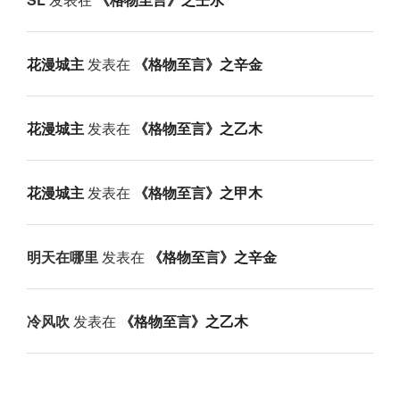
花漫城主
发表在
《格物至言》之辛金
花漫城主
发表在
《格物至言》之乙木
花漫城主
发表在
《格物至言》之甲木
明天在哪里
发表在
《格物至言》之辛金
冷风吹
发表在
《格物至言》之乙木