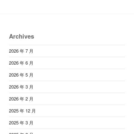
Archives
2026 年 7 月
2026 年 6 月
2026 年 5 月
2026 年 3 月
2026 年 2 月
2025 年 12 月
2025 年 3 月