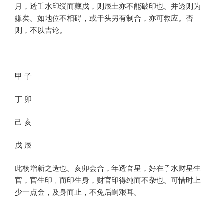
月，透壬水印绶而藏戊，则辰土亦不能破印也。并透则为
嫌矣。如地位不相碍，或干头另有制合，亦可救应。否
则，不以吉论。
甲 子
丁 卯
己 亥
戊 辰
此杨增新之造也。亥卯会合，年透官星，好在子水财星生
官，官生印，而印生身，财官印得纯而不杂也。可惜时上
少一点金，及身而止，不免后嗣艰耳。