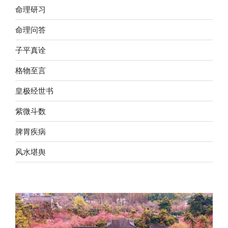
命理研习
命理问答
子平真诠
格物至言
皇极经世书
紫微斗数
脾胃疾病
风水堪舆