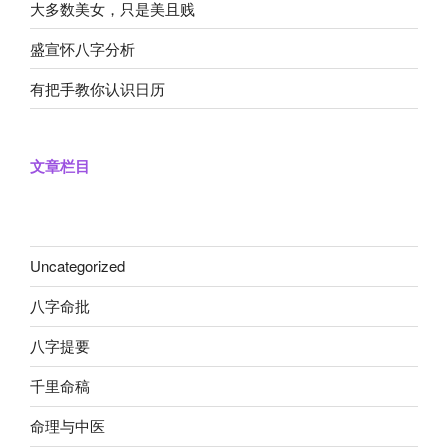
大多数美女，只是美且贱
盛宣怀八字分析
有把手教你认识日历
文章栏目
Uncategorized
八字命批
八字提要
千里命稿
命理与中医