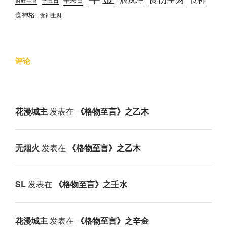
财旺生官
辛丑日
食神格
食神生财
评论
花漫城主
发表在
《格物至言》之乙木
无烟火
发表在
《格物至言》之乙木
SL
发表在
《格物至言》之壬水
花漫城主
发表在
《格物至言》之辛金