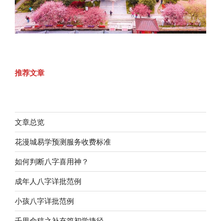
推荐文章
文章总览
花漫城易学预测服务收费标准
如何判断八字喜用神？
成年人八字详批范例
小孩八字详批范例
千里命稿之补充篇初学捷径