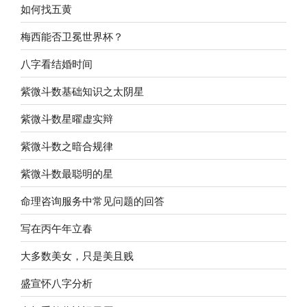
如何找五黄
梅西能否卫冕世界杯？
八字看结婚时间
紫微斗数基础知识之太阴星
紫微斗数星曜虚实辩
紫微斗数之暗合规律
紫微斗数最聪明的星
命理咨询服务中常见问题的回答
写在丙午年立春
大多数美女，只是美且贱
盛宣怀八字分析