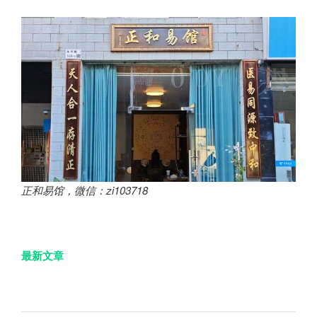
正和易馆，微信：zi103718
最新文章