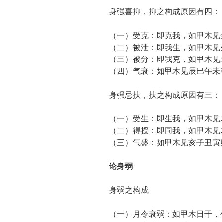
身强喜抑，抑之构成原因有四：
（一）受克：即克我，如甲木见
（二）被泄：即我生，如甲木见
（三）被分：即我克，如甲木见
（四）气衰：如甲木见辰巳午未
身强忌扶，扶之构成原因有三：
（一）受生：即生我，如甲木见
（二）得授：即同我，如甲木见
（三）气盛：如甲木见亥子丑寅
论身弱
身弱之构成
（一）月令衰弱：如甲木日干，