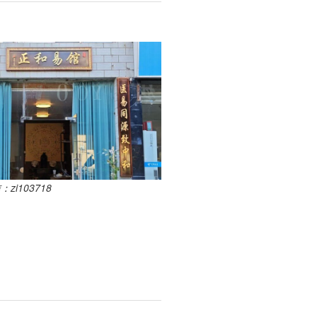
i103718