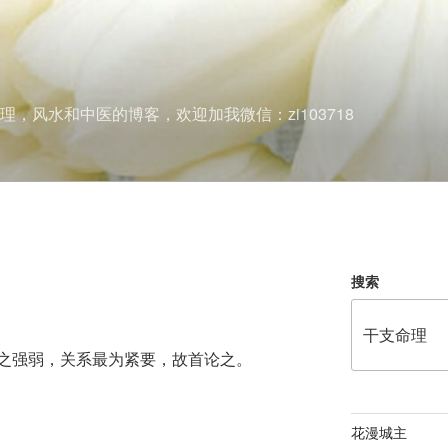
理，风水和中医的博客，欢迎加我微信：zi103718
搜索
之强弱，关系最为紧要，故首论之。
花漫城主