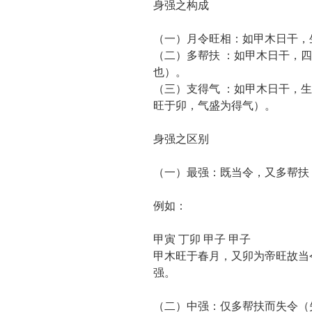
身强之构成
（一）月令旺相：如甲木日干，
（二）多帮扶 ：如甲木日干，
也）。
（三）支得气 ：如甲木日干，
旺于卯，气盛为得气）。
身强之区别
（一）最强：既当令，又多帮扶
例如：
甲寅 丁卯 甲子 甲子
甲木旺于春月，又卯为帝旺故当
强。
（二）中强：仅多帮扶而失令（