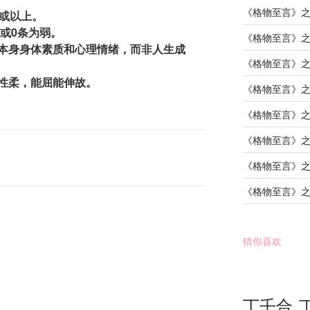
《格物至言》
个或以上。
条或0条为弱。
《格物至言》
本身身体素质和心理情绪，而非人生成
《格物至言》
性柔，能屈能伸故。
《格物至言》
《格物至言》
《格物至言》
《格物至言》
《格物至言》
猜你喜欢
丁壬合